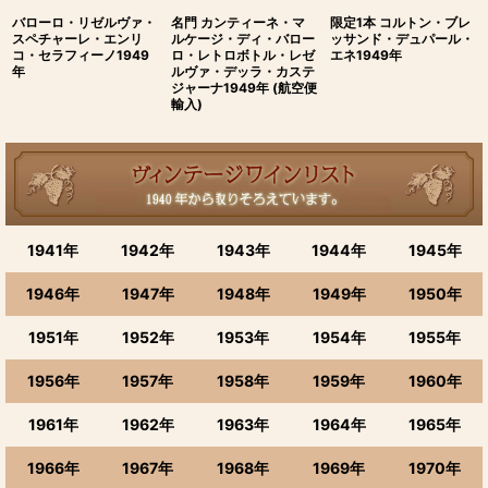
バローロ・リゼルヴァ・
名門 カンティーネ・マ
限定1本 コルトン・ブレ
スペチャーレ・エンリ
ルケージ・ディ・バロー
ッサンド・デュパール・
コ・セラフィーノ1949
ロ・レトロボトル・レゼ
エネ1949年
年
ルヴァ・デッラ・カステ
ジャーナ1949年 (航空便
輸入)
1941年
1942年
1943年
1944年
1945年
1946年
1947年
1948年
1949年
1950年
1951年
1952年
1953年
1954年
1955年
1956年
1957年
1958年
1959年
1960年
1961年
1962年
1963年
1964年
1965年
1966年
1967年
1968年
1969年
1970年