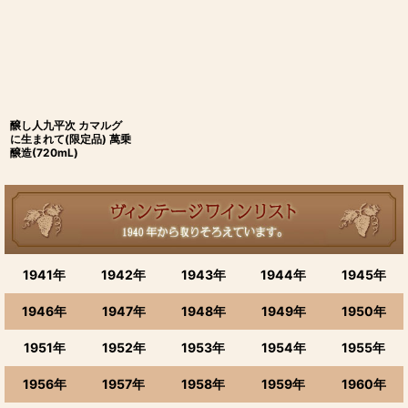
醸し人九平次 カマルグ
に生まれて(限定品) 萬乗
醸造(720mL)
1941年
1942年
1943年
1944年
1945年
1946年
1947年
1948年
1949年
1950年
1951年
1952年
1953年
1954年
1955年
1956年
1957年
1958年
1959年
1960年