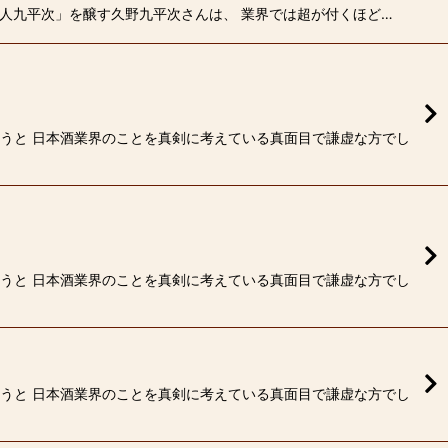
醸し人九平次」を醸す久野九平次さんは、 業界では超が付くほど…
合うと 日本酒業界のことを真剣に考えている真面目で謙虚な方でし
合うと 日本酒業界のことを真剣に考えている真面目で謙虚な方でし
合うと 日本酒業界のことを真剣に考えている真面目で謙虚な方でし