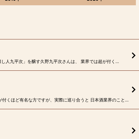
 「醸し人九平次」を醸す久野九平次さんは、 業界では超が付く…
超が付くほど有名な方ですが、実際に巡り合うと 日本酒業界のこと…