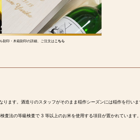
ル刻印・木箱刻印の詳細、ご注文は
こちら
法人になります。酒造りのスタッフがそのまま稲作シーズンには稲作を行いま
物検査法の等級検査で 3 等以上のお米を使用する項目が置かれています