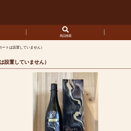
商品検索
カートは設置していません）
トは設置していません）