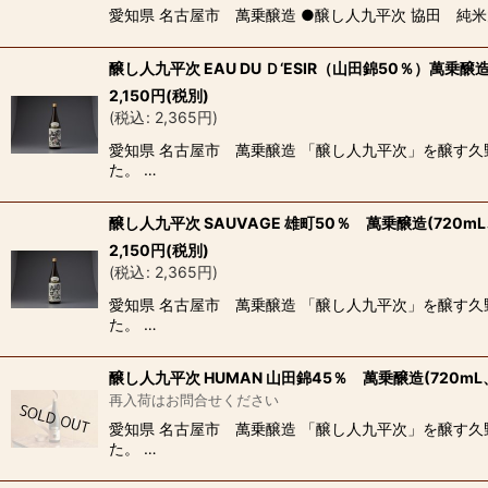
愛知県 名古屋市 萬乗醸造 ●醸し人九平次 協田 純米
醸し人九平次 EAU DU Ｄ‘ESIR（山田錦50％）萬乗醸造(
2,150
円
(税別)
(
税込
:
2,365
円
)
愛知県 名古屋市 萬乗醸造 「醸し人九平次」を醸す
た。 …
醸し人九平次 SAUVAGE 雄町50％ 萬乗醸造(720mL、
2,150
円
(税別)
(
税込
:
2,365
円
)
愛知県 名古屋市 萬乗醸造 「醸し人九平次」を醸す
た。 …
醸し人九平次 HUMAN 山田錦45％ 萬乗醸造(720mL、
再入荷はお問合せください
愛知県 名古屋市 萬乗醸造 「醸し人九平次」を醸す
た。 …