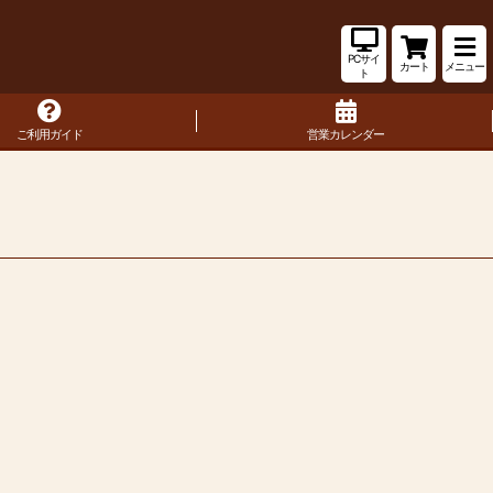
PCサイ
カート
メニュー
ト
ご利用ガイド
営業カレンダー