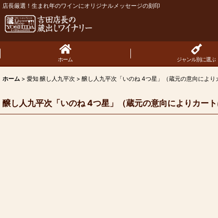
店長厳選！生まれ年のワインにオリジナルメッセージの刻印
ホーム
ジャンル別に選ぶ
ホーム
>
愛知 醸し人九平次
>
醸し人九平次「いのね 4つ星」（蔵元の意向により
醸し人九平次「いのね 4つ星」（蔵元の意向によりカー