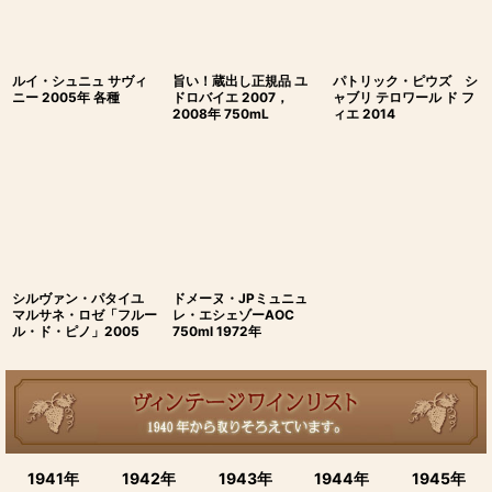
ルイ・シュニュ サヴィ
旨い！蔵出し正規品 ユ
パトリック・ピウズ シ
ニー 2005年 各種
ドロバイエ 2007，
ャブリ テロワール ド フ
2008年 750mL
ィエ 2014
シルヴァン・パタイユ
ドメーヌ・JPミュニュ
マルサネ・ロゼ「フルー
レ・エシェゾーAOC
ル・ド・ピノ」2005
750ml 1972年
1941年
1942年
1943年
1944年
1945年