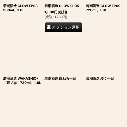
若潮酒造 GLOW EP08
若潮酒造 GLOW EP05
若潮酒造 GLOW EP09
900ml、1.8L
720ml、1.8L
1,600
円
(税別)
(
税込
:
1,760
円
)
オプション選択
若潮酒造 WAKASHIO+
若潮酒造 跳ねる一日
若潮酒造 歩く一日
「蔵ノ志」720ml、1.8L