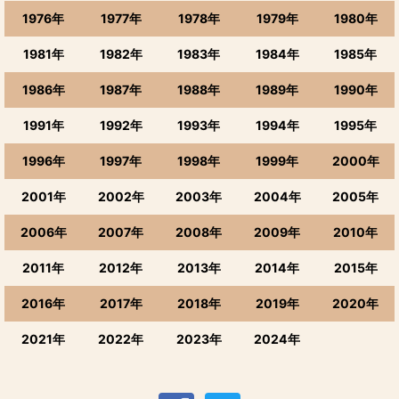
1976年
1977年
1978年
1979年
1980年
1981年
1982年
1983年
1984年
1985年
1986年
1987年
1988年
1989年
1990年
1991年
1992年
1993年
1994年
1995年
1996年
1997年
1998年
1999年
2000年
2001年
2002年
2003年
2004年
2005年
2006年
2007年
2008年
2009年
2010年
2011年
2012年
2013年
2014年
2015年
2016年
2017年
2018年
2019年
2020年
2021年
2022年
2023年
2024年