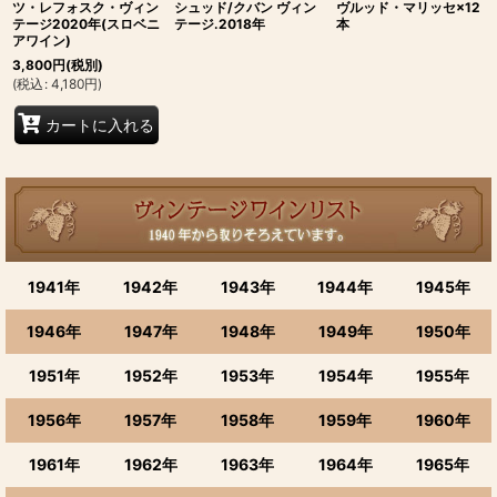
ツ・レフォスク・ヴィン
シュッド/クバン ヴィン
ヴルッド・マリッセ×12
テージ2020年(スロベニ
テージ.2018年
本
アワイン)
3,800
円
(税別)
(
税込
:
4,180
円
)
カートに入れる
1941年
1942年
1943年
1944年
1945年
1946年
1947年
1948年
1949年
1950年
1951年
1952年
1953年
1954年
1955年
1956年
1957年
1958年
1959年
1960年
1961年
1962年
1963年
1964年
1965年