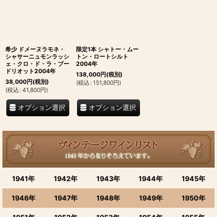
希少 ドメーヌラモネ・
限定1本 シャトー・ムー
シャサーニュモンラッシ
トン・ロートシルト
ェ・クロ・ド・ラ・ブー
2004年
ドリオット2004年
138,000
円
(税別)
38,000
円
(税別)
(
税込
:
151,800
円
)
(
税込
:
41,800
円
)
オプション選択
オプション選択
1941年
1942年
1943年
1944年
1945年
1946年
1947年
1948年
1949年
1950年