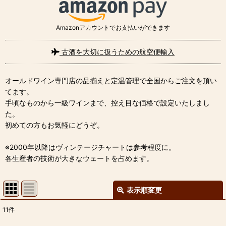
Amazonアカウントでお支払いができます
古酒を大切に扱うための航空便輸入
オールドワイン専門店の品揃えと定温管理で全国からご注文を頂い
てます。
手頃なものから一級ワインまで、控え目な価格で設定いたしまし
た。
初めての方もお気軽にどうぞ。
※2000年以降はヴィンテージチャートは参考程度に。
各生産者の技術が大きなウェートを占めます。
表示順変更
閉じる
11
件
表示数
: