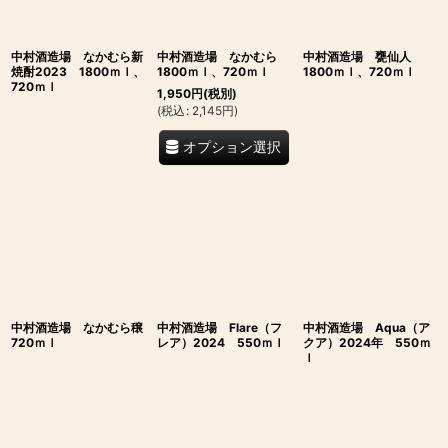
中村酒造場 なかむら新
中村酒造場 なかむら
中村酒造場 甕仙人
焼酎2023 1800ｍｌ、
1800ｍｌ、720ｍｌ
1800ｍｌ、720ｍｌ
720ｍｌ
1,950
円
(税別)
(
税込
:
2,145
円
)
オプション選択
中村酒造場 なかむら穣
中村酒造場 Flare（フ
中村酒造場 Aqua（ア
720ｍｌ
レア）2024 550ｍｌ
クア）2024年 550ｍ
ｌ