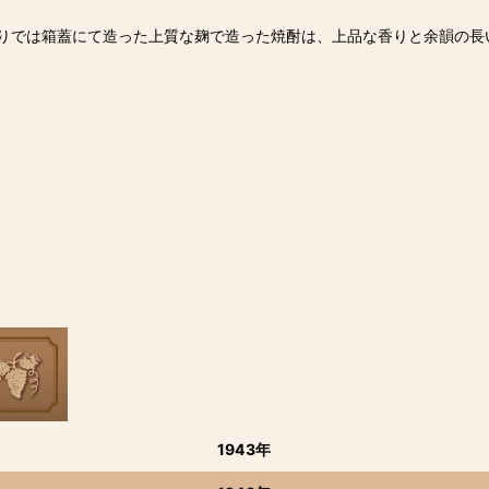
りでは箱蓋にて造った上質な麹で造った焼酎は、上品な香りと余韻の長
1943年