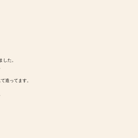
ました。
。
にて造ってます。
。