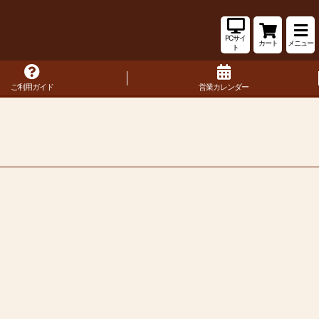
PCサイ
カート
メニュー
ト
ご利用ガイド
営業カレンダー