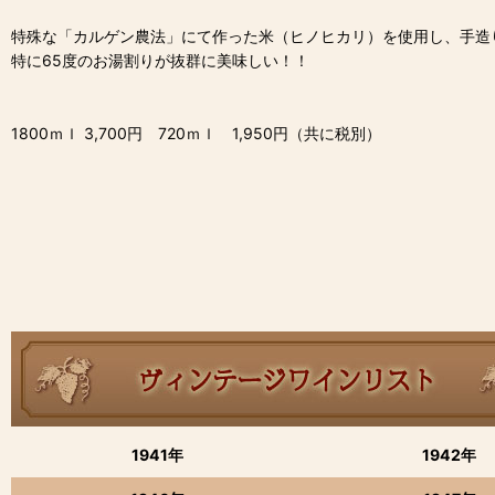
特殊な「カルゲン農法」にて作った米（ヒノヒカリ）を使用し、手造
特に65度のお湯割りが抜群に美味しい！！
1800ｍｌ 3,700円 720ｍｌ 1,950円（共に税別）
1941年
1942年