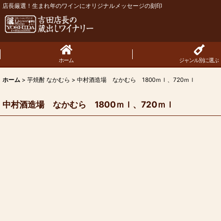
店長厳選！生まれ年のワインにオリジナルメッセージの刻印
ホーム
ジャンル別に選ぶ
ホーム
>
芋焼酎 なかむら
>
中村酒造場 なかむら 1800ｍｌ、720ｍｌ
中村酒造場 なかむら 1800ｍｌ、720ｍｌ