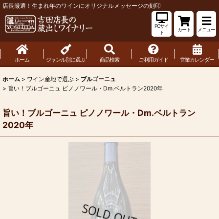
店長厳選！生まれ年のワインにオリジナルメッセージの刻印
PCサイ
カート
メニュー
ト
ホーム
ジャンル別に選ぶ
商品検索
ご利用ガイド
営業カレンダー
ホーム
>
ワイン産地で選ぶ
>
ブルゴーニュ
>
旨い！ブルゴーニュ ピノノワール・Dm.ベルトラン2020年
旨い！ブルゴーニュ ピノノワール・Dm.ベルトラン
2020年