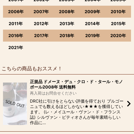
2006年
2007年
2008年
2009年
2010年
2011年
2012年
2013年
2014年
2015年
2016年
2017年
2018年
2019年
2020年
2021年
こちらの商品もおススメ！
正規品 ドメーヌ・デュ・クロ・ド・タール・モノ
ポール2008年 送料無料
再入荷はお問合せください
DRC社に引けをとらない評価を得ており ブルゴー
ニュでも数えるほどしかない★★★を獲得してい
ます。 (レ・メイユール・ヴァン・ド・フランス
誌) シルヴァン・ピティオさんが毎年素晴らしい
作品に…