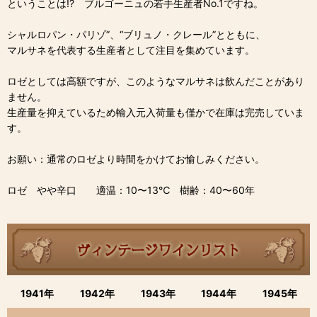
ということは!? ブルゴーニュの若手生産者No.1ですね。
シャルロパン・パリゾ”、“ブリュノ・クレール”とともに、
マルサネを代表する生産者として注目を集めています。
ロゼとしては高額ですが、このようなマルサネは飲んだことがあり
ません。
生産量を抑えているため輸入元入荷量も僅かで在庫は完売していま
す。
お願い：通常のロゼより時間をかけてお愉しみください。
ロゼ やや辛口 適温：10〜13℃ 樹齢：40〜60年
1941年
1942年
1943年
1944年
1945年