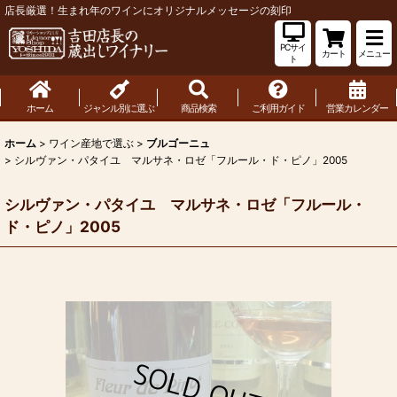
店長厳選！生まれ年のワインにオリジナルメッセージの刻印
PCサイ
カート
メニュー
ト
ホーム
ジャンル別に選ぶ
商品検索
ご利用ガイド
営業カレンダー
ホーム
>
ワイン産地で選ぶ
>
ブルゴーニュ
>
シルヴァン・パタイユ マルサネ・ロゼ「フルール・ド・ピノ」2005
シルヴァン・パタイユ マルサネ・ロゼ「フルール・
ド・ピノ」2005