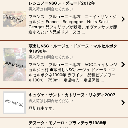
レシュノーNSGレ・ダモード2012年
再入荷はお問合せください
フランス ブルゴーニュ地方 ニュイ・サン・ジ
ョルジュ France Bourgogne Nuits-Saint-
Georges 兄フィリップが栽培、弟ヴァンサンが醸
造するという兄弟ドメーヌは …
蔵出しNSG・ルージュ・ドメーヌ・マルセルボク
ネ1990年
再入荷はお問合せください
フランス ブルゴーニュ地方 AOCニュイサンジ
ョルジュ村 ●蔵出しNSGルージュ ドメーヌ・マ
ルセルボクネ1990年 赤ワイン 品種ピノノワー
ル100％ 750ml 定温輸入・定温保管 …
キュヴェ・サント・カトリーヌ・リネディ2007
再入荷はお問合せください
品切れ中です。
テヌータ・モノーロ・ブラマテッラ1988年