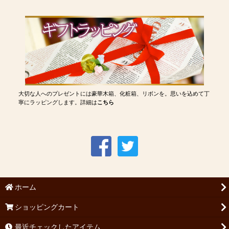
大切な人へのプレゼントには豪華木箱、化粧箱、リボンを。思いを込めて丁
寧にラッピングします。詳細は
こちら
ホーム
ショッピングカート
最近チェックしたアイテム