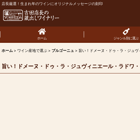
店長厳選！生まれ年のワインにオリジナルメッセージの刻印
ホーム
ジャンル別に選ぶ
ホーム
>
ワイン産地で選ぶ
>
ブルゴーニュ
>
旨い！ドメーヌ・ドゥ・ラ・ジュヴィ
旨い！ドメーヌ・ドゥ・ラ・ジュヴィニエール・ラドワ・ヴ