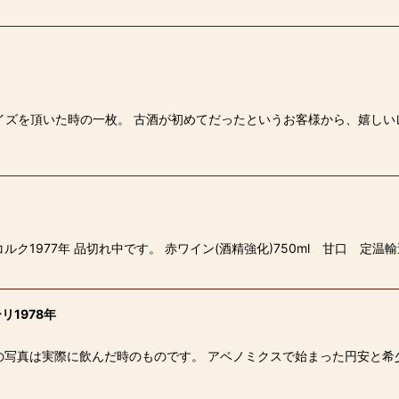
いた時の一枚。 古酒が初めてだったというお客様から、嬉しいレビューをいただき
ク1977年 品切れ中です。 赤ワイン(酒精強化)750ml 甘口 定温
1978年
目の写真は実際に飲んだ時のものです。 アベノミクスで始まった円安と