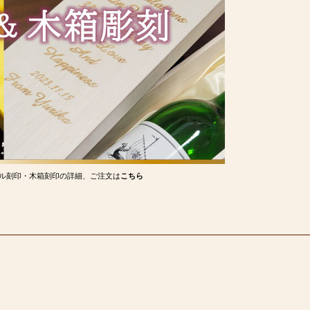
ル刻印・木箱刻印の詳細、ご注文は
こちら