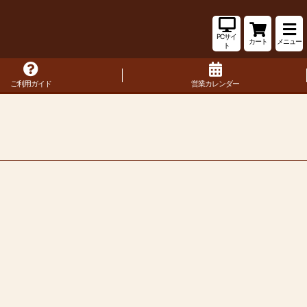
PCサイ
カート
メニュー
ト
ご利用ガイド
営業カレンダー