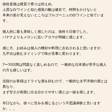
抜栓直後は硬質で香りは控えめ。
上質な白ワインと似た感覚の酸は健在で、時間をかけないと
本来の姿が見えないところはブルゴーニュの白ワインと似ていま
す。
個人的に最も美味しく感じたのは、抜栓５日後でした。
バナナよりもメロンに近いアロマが明確に感じます。
感じ方、お好みは個人の嗜好や料理に左右されると思いますが、
九平次は飲むタイミングで味が見事に変わります。
7〜10日間は問題なく楽しめるので、一般的な日本酒が苦手な個人
の方も嬉しいはず。
北陸のお客様はドライな酒を好むので、一般的な太平洋側の酒とは
異なり、
まず甘さが前面に出る分かりやすい酒とは一線を画します。
辛口ながら、徐々に甘みを感じるという不思議体験と言います
か。。。