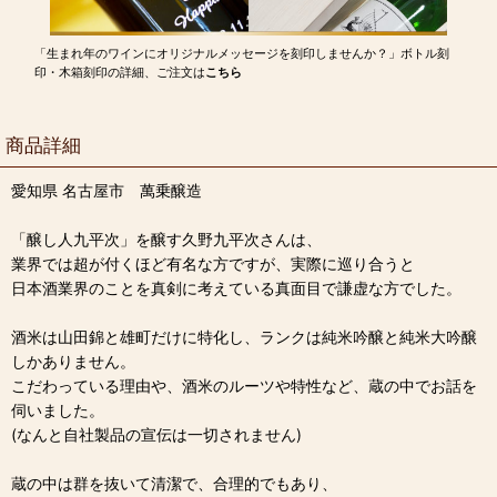
「生まれ年のワインにオリジナルメッセージを刻印しませんか？」ボトル刻
印・木箱刻印の詳細、ご注文は
こちら
商品詳細
愛知県 名古屋市 萬乗醸造
「醸し人九平次」を醸す久野九平次さんは、
業界では超が付くほど有名な方ですが、実際に巡り合うと
日本酒業界のことを真剣に考えている真面目で謙虚な方でした。
酒米は山田錦と雄町だけに特化し、ランクは純米吟醸と純米大吟醸
しかありません。
こだわっている理由や、酒米のルーツや特性など、蔵の中でお話を
伺いました。
(なんと自社製品の宣伝は一切されません)
蔵の中は群を抜いて清潔で、合理的でもあり、