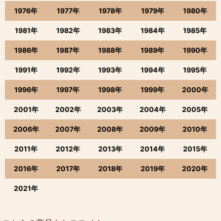
1976年
1977年
1978年
1979年
1980年
1981年
1982年
1983年
1984年
1985年
1986年
1987年
1988年
1989年
1990年
1991年
1992年
1993年
1994年
1995年
1996年
1997年
1998年
1999年
2000年
2001年
2002年
2003年
2004年
2005年
2006年
2007年
2008年
2009年
2010年
2011年
2012年
2013年
2014年
2015年
2016年
2017年
2018年
2019年
2020年
2021年