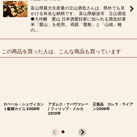
富山県最大生産量の立山酒造さんは、県外でも見
かける有名な銘柄です。 富山県砺波市 立山酒造
●大吟醸 愛山 日本酒愛好家に知られる酒造好適
米「愛山」を使用。 両親「愛船」と「山雄」種
の…
この商品を買った人は、こんな商品も買っています
ロベール・シュヴィヨン
アダムス・ナパヴァレー
正規品 カレラ・ライア
１級畑カイユ 2008年
/ フィリップ・メルカ
ン2006年
2010年