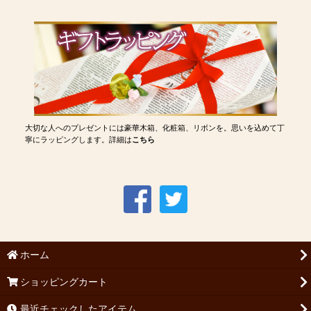
大切な人へのプレゼントには豪華木箱、化粧箱、リボンを。思いを込めて丁
寧にラッピングします。詳細は
こちら
ホーム
ショッピングカート
最近チェックしたアイテム