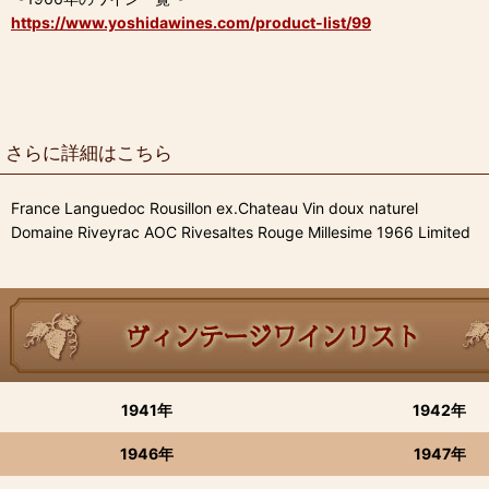
https://www.yoshidawines.com/product-list/99
さらに詳細はこちら
France Languedoc Rousillon ex.Chateau Vin doux naturel
Domaine Riveyrac AOC Rivesaltes Rouge Millesime 1966 Limited
1941年
1942年
1946年
1947年