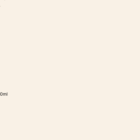
。
0ml