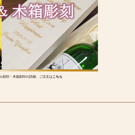
ル刻印・木箱刻印の詳細、ご注文は
こちら