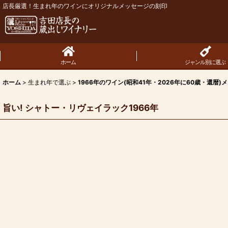
店長厳選！生まれ年のワインにオリジナルメッセージの刻印
ホーム
ジャンル別に選ぶ
ホーム
>
生まれ年で選ぶ
>
1966年のワイン(昭和41年・2026年に60歳・還暦)
旨い! シャトー・リヴェイラック1966年