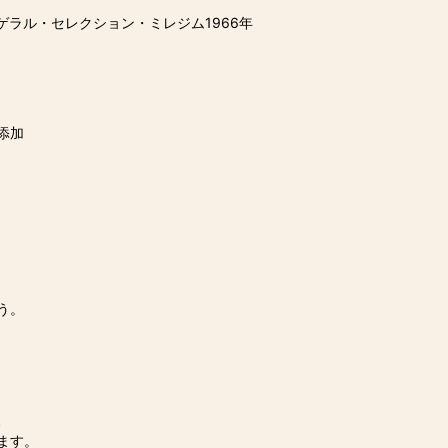
ラル・セレクション・ミレジム1966年
添加
。
う。
、
ます。