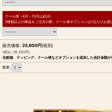
クール便（4月～10月は必須）
2種類以上の商品をご注文の際、クール便オプションは1点だけお選
販売価格
:
25,800
円
(税別)
(
税込
:
28,380
円
)
化粧箱、ラッピング、クール便などオプションを追加した合計金額が
数量
: