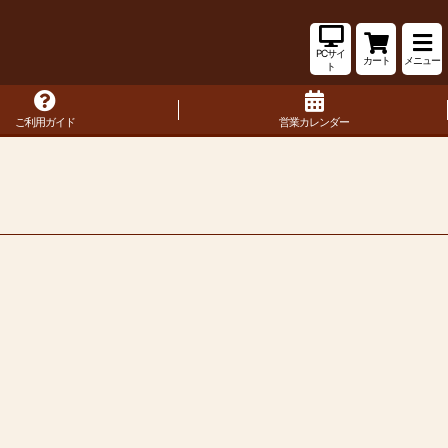
PCサイ
カート
メニュー
ト
ご利用ガイド
営業カレンダー