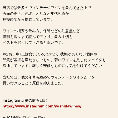
当店では数多のヴィンテージワインを飲んできた上で
液面の高さ、色調、オリなど年代相応か
見極めてから提案しています。
ワインの概要や飲み方、保管などの注意点など
説明も隅々まで読んで下さり、飲み手側も
ベストを尽くして下さると幸いです。
※なお、申し上げにくいのですが、状態が良くない個体や、
品質が基準を満たさないもの、若いワインを足したフェイクも
流通しています。著しく安価なものには気を付けてください。
当社では、他の年号も纏めてヴィンテージワインだけを
買い付けることで原価を抑えました。
Instagram 店長の飲み日記
https://www.instagram.com/yoshidawines/
〜1966年のワイン一覧〜