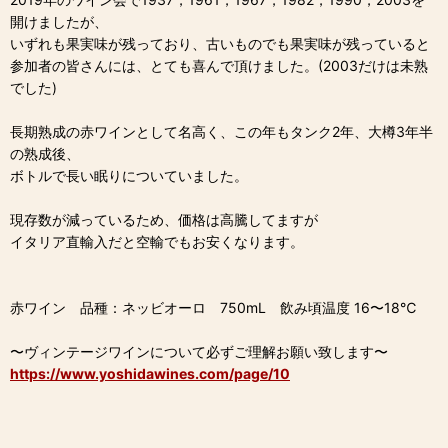
開けましたが、
いずれも果実味が残っており、古いものでも果実味が残っていると
参加者の皆さんには、とても喜んで頂けました。(2003だけは未熟
でした)
長期熟成の赤ワインとして名高く、この年もタンク2年、大樽3年半
の熟成後、
ボトルで長い眠りについていました。
現存数が減っているため、価格は高騰してますが
イタリア直輸入だと空輸でもお安くなります。
赤ワイン 品種：ネッビオーロ 750mL 飲み頃温度 16〜18℃
〜ヴィンテージワインについて必ずご理解お願い致します〜
https://www.yoshidawines.com/page/10