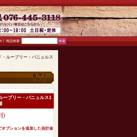
お問い合わせ
｜
商品検索
:
内
ド・ルーブリー・バニュルス
ルーブリー・バニュルス1
別)
どオプションを追加した合計金