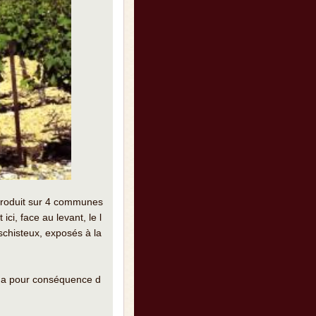
 produit sur 4 communes
ci, face au levant, le l
schisteux, exposés à la
ui a pour conséquence d