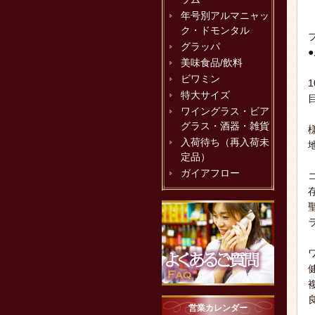
年号別アルマニャッ
ク・ドモンタル
グラッパ
●
美味食品/飲料
ビワミン
特大サイズ
ワイングラス・ビア
グラス・酒器・雑貨
入荷待ち（再入荷未
定品）
ガイアフロー
営業カレンダー