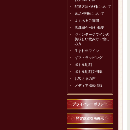
配送方法･送料について
返品･交換について
よくあるご質問
店舗紹介･会社概要
ヴィンテージワインの
美味しい飲み方・愉し
み方
生まれ年ワイン
ギフトラッピング
ボトル彫刻
ボトル彫刻文例集
お客さまの声
メディア掲載情報
プライバシーポリシー
特定商取引法表示