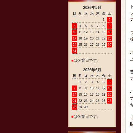
2026
年
5
月
日
月
火
水
木
金
土
1
2
3
4
5
6
7
8
9
10
11
12
13
14
15
16
17
18
19
20
21
22
23
24
25
26
27
28
29
30
31
■
は休業日です。
2026
年
6
月
日
月
火
水
木
金
土
1
2
3
4
5
6
7
8
9
10
11
12
13
14
15
16
17
18
19
20
21
22
23
24
25
26
27
28
29
30
■
は休業日です。