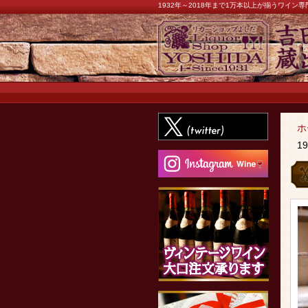
1932年～2018年まで1万本以上が揃うワイ
ホ
1