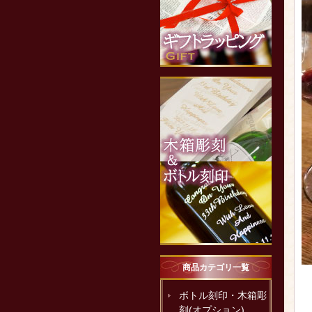
商品カテゴリ一覧
ボトル刻印・木箱彫
刻(オプション)