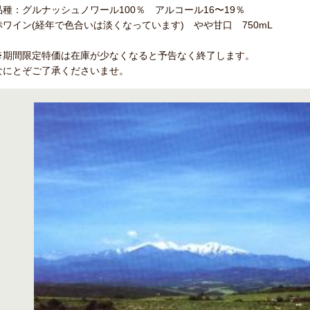
品種：グルナッシュノワール100％ アルコール16〜19％
赤ワイン(経年で色合いは淡くなっています) やや甘口 750mL
※期間限定特価は在庫が少なくなると予告なく終了します。
なにとぞご了承くださいませ。