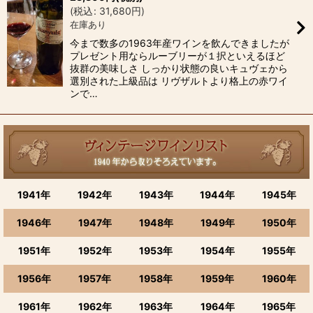
(
税込
:
31,680
円
)
絞り込む
在庫あり
今まで数多の1963年産ワインを飲んできましたが
プレゼント用ならルーブリーが１択といえるほど
抜群の美味しさ しっかり状態の良いキュヴェから
選別された上級品は リヴザルトより格上の赤ワイ
ンで…
1941年
1942年
1943年
1944年
1945年
1946年
1947年
1948年
1949年
1950年
1951年
1952年
1953年
1954年
1955年
1956年
1957年
1958年
1959年
1960年
1961年
1962年
1963年
1964年
1965年