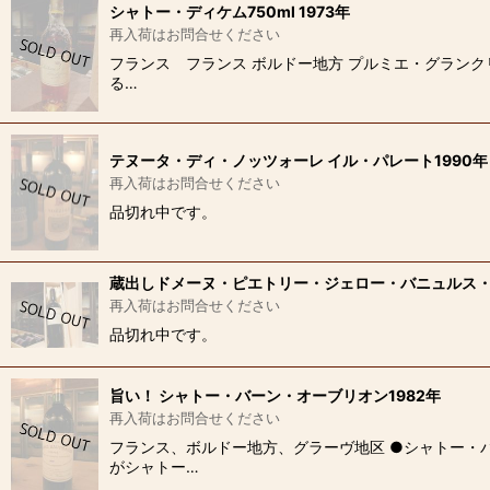
シャトー・ディケム750ml 1973年
再入荷はお問合せください
フランス フランス ボルドー地方 プルミエ・グランク
る…
テヌータ・ディ・ノッツォーレ イル・パレート1990年
再入荷はお問合せください
品切れ中です。
蔵出しドメーヌ・ピエトリー・ジェロー・バニュルス・
再入荷はお問合せください
品切れ中です。
旨い！ シャトー・バーン・オーブリオン1982年
再入荷はお問合せください
フランス、ボルドー地方、グラーヴ地区 ●シャトー・バ
がシャトー…