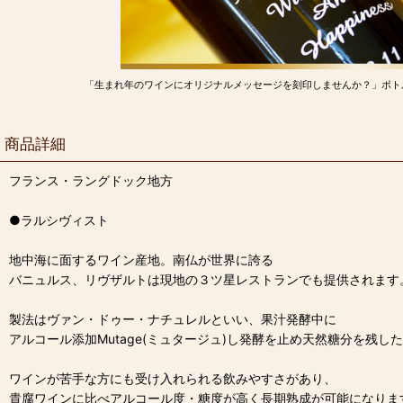
「生まれ年のワインにオリジナルメッセージを刻印しませんか？」ボト
商品詳細
フランス・ラングドック地方
●ラルシヴィスト
地中海に面するワイン産地。南仏が世界に誇る
バニュルス、リヴザルトは現地の３ツ星レストランでも提供されます
製法はヴァン・ドゥー・ナチュレルといい、果汁発酵中に
アルコール添加Mutage(ミュタージュ)し発酵を止め天然糖分を残し
ワインが苦手な方にも受け入れられる飲みやすさがあり、
貴腐ワインに比べアルコール度・糖度が高く長期熟成が可能になりま