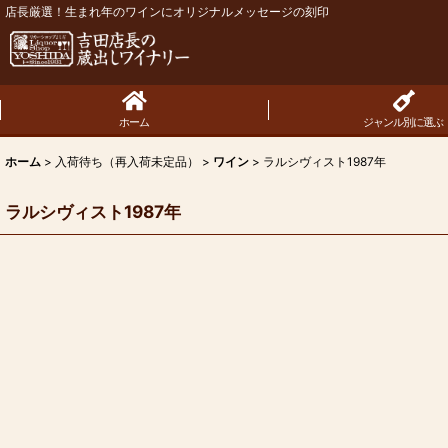
店長厳選！生まれ年のワインにオリジナルメッセージの刻印
ホーム
ジャンル別に選ぶ
ホーム
>
入荷待ち（再入荷未定品）
>
ワイン
>
ラルシヴィスト1987年
ラルシヴィスト1987年