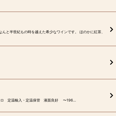
 なんと半世紀もの時を越えた希少なワインです。 ほのかに紅茶、
オーロ 定温輸入・定温保管 液面良好 〜196…