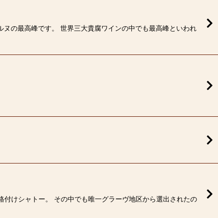
テルヌの最高峰です。 世界三大貴腐ワインの中でも最高峰といわれ
級格付けシャトー。 その中でも唯一グラーヴ地区から選出されたの