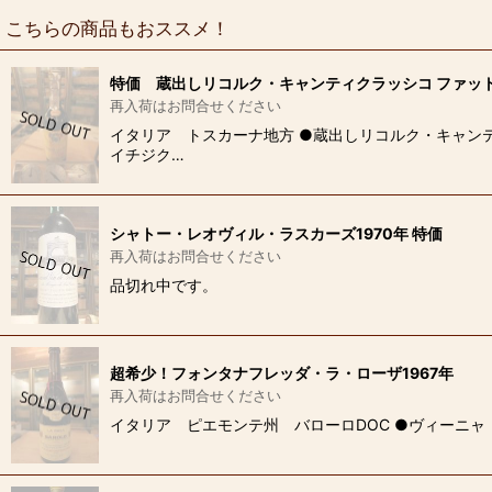
こちらの商品もおススメ！
特価 蔵出しリコルク・キャンティクラッシコ ファット
再入荷はお問合せください
イタリア トスカーナ地方 ●蔵出しリコルク・キャンテ
イチジク…
シャトー・レオヴィル・ラスカーズ1970年 特価
再入荷はお問合せください
品切れ中です。
超希少！フォンタナフレッダ・ラ・ローザ1967年
再入荷はお問合せください
イタリア ピエモンテ州 バローロDOC ●ヴィーニャ・