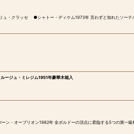
リュ・クラッセ ●シャトー・ディケム1973年 言わずと知れたソー
ルージュ・ミレジム1951年豪華木箱入
ーン・オーブリオン1982年 全ボルドーの頂点に君臨する5つの第一