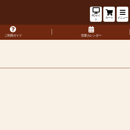
PCサイ
カート
メニュー
ト
ご利用ガイド
営業カレンダー