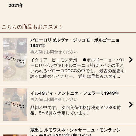
2021年
こちらの商品もおススメ！
バローロリゼルヴァ・ジャコモ・ボルゴーニョ
1947年
再入荷はお問合せください
イタリア ピエモンテ州 ●ボルゴーニョ・バロ
ーロ(リゼルヴァ) ボルゴーニョ社はワインの王と
いわれるバローロDOCGの中でも、 最古の歴史を
誇る伝統のワイナリー。 近年は早飲みスタイ…
イル49ディ・アントニオ・フェラーリ1949年
再入荷はお問合せください
品切れ中です。 次回入荷価格は税別￥17800前
後、5〜6月を予定しています。
蔵出し ルモワスネ・シャサーニュ・モンラッシ
ェ・モルジョ2011年 (白ワイン)