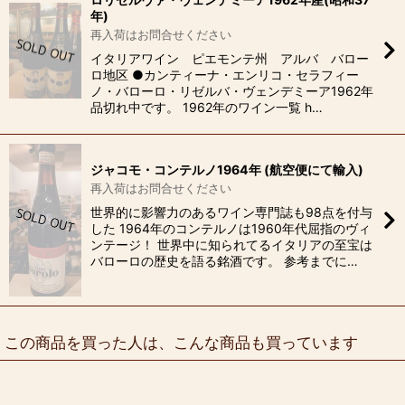
年)
再入荷はお問合せください
イタリアワイン ピエモンテ州 アルバ バロー
ロ地区 ●カンティーナ・エンリコ・セラフィー
ノ・バローロ・リゼルバ・ヴェンデミーア1962年
品切れ中です。 1962年のワイン一覧 h…
ジャコモ・コンテルノ1964年 (航空便にて輸入)
再入荷はお問合せください
世界的に影響力のあるワイン専門誌も98点を付与
した 1964年のコンテルノは1960年代屈指のヴィ
ンテージ！ 世界中に知られてるイタリアの至宝は
バローロの歴史を語る銘酒です。 参考までに…
この商品を買った人は、こんな商品も買っています