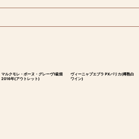
マルクモレ・ボーヌ・グレーヴ1級畑
ヴィーニャプエブラ PXバリカ(樽熟白
2016年(アウトレット)
ワイン)