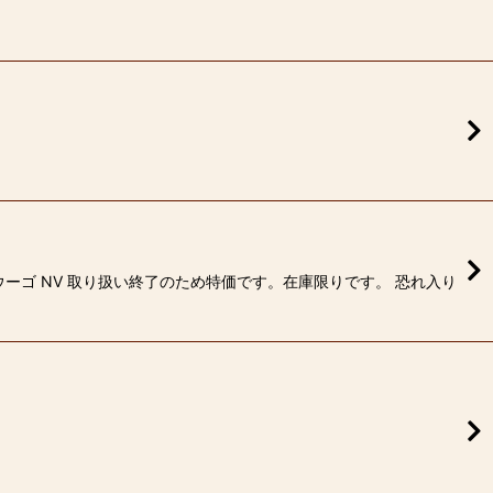
ゴ NV 取り扱い終了のため特価です。在庫限りです。 恐れ入り