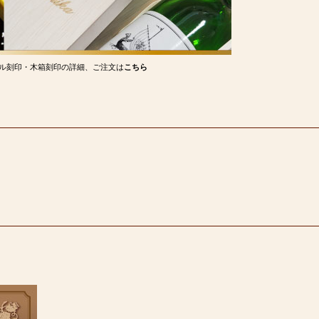
ル刻印・木箱刻印の詳細、ご注文は
こちら