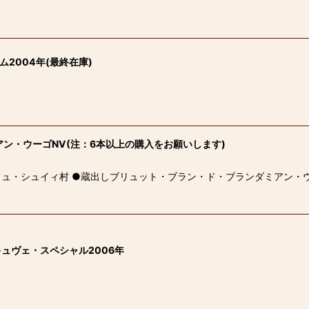
2004年(最終在庫)
ン・ウーゴNV(注：6本以上の購入をお願いします)
ュ・シュイィ村 ●蔵出しブリュット・ブラン・ド・ブランダミアン・ウー
ュヴェ・スペシャル2006年