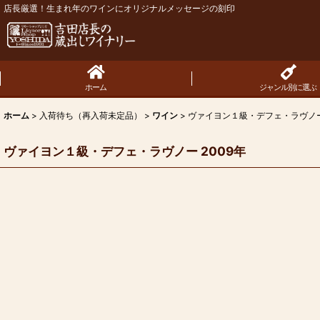
店長厳選！生まれ年のワインにオリジナルメッセージの刻印
ホーム
ジャンル別に選ぶ
ホーム
>
入荷待ち（再入荷未定品）
>
ワイン
>
ヴァイヨン１級・デフェ・ラヴノー 
ヴァイヨン１級・デフェ・ラヴノー 2009年