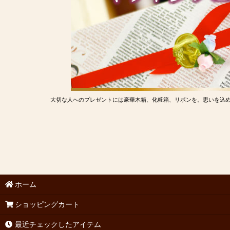
大切な人へのプレゼントには豪華木箱、化粧箱、リボンを。思いを込
ホーム
ショッピングカート
最近チェックしたアイテム