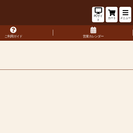
PCサイ
カート
メニュー
ト
ご利用ガイド
営業カレンダー