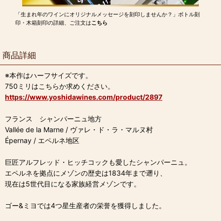
「生まれ年のワインにオリジナルメッセージを刻印しませんか？」ボトル刻
印・木箱刻印の詳細、ご注文は
こちら
商品詳細
※本作はハーフサイズです。
750ミリはこちらか求めください。
https://www.yoshidawines.com/product/2897
フランス シャンパーニュ地方
Vallée de la Marne / ヴァレ・ド・ラ・マルヌ村
Épernay / エペルネ地区
巨匠アルフレッド・ヒッチコックも愛したシャンパーニュ。
エペルネを拠点にメゾンの歴史は1834年まで遡り、
現在は5世代目になる家族経営メゾンです。
ゴー&ミヨでは4つ星生産者の栄誉を獲得しました。