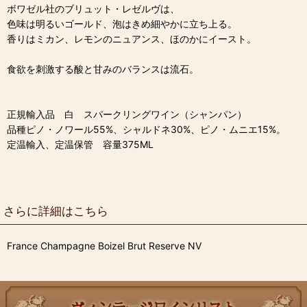
ボワゼル社のブリュット・レゼルヴは、
色味は明るいゴールド、泡はきめ細やかに立ち上る。
香りはミカン、レモンのニュアンス、ほのかにイースト。
食欲を刺激する酸と甘みのバランスは流石。
正規輸入品 白 スパークリングワイン（シャンパン）
品種ピノ・ノワール55%、シャルドネ30%、ピノ・ムニエ15%。
定温輸入、定温保管 容量375ML
さらに詳細はこちら
France Champagne Boizel Brut Reserve NV