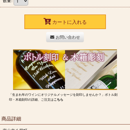
数量
:
カートに入れる
お問い合わせ
「生まれ年のワインにオリジナルメッセージを刻印しませんか？」ボトル刻
印・木箱刻印の詳細、ご注文は
こちら
商品詳細