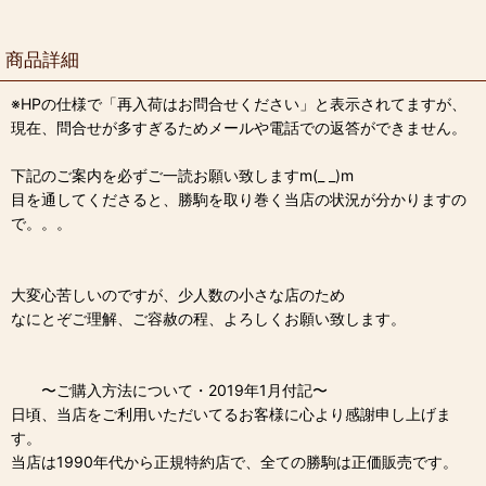
商品詳細
※HPの仕様で「再入荷はお問合せください」と表示されてますが、
現在、問合せが多すぎるためメールや電話での返答ができません。
下記のご案内を必ずご一読お願い致しますm(_ _)m
目を通してくださると、勝駒を取り巻く当店の状況が分かりますの
で。。。
大変心苦しいのですが、少人数の小さな店のため
なにとぞご理解、ご容赦の程、よろしくお願い致します。
〜ご購入方法について・2019年1月付記〜
日頃、当店をご利用いただいてるお客様に心より感謝申し上げま
す。
当店は1990年代から正規特約店で、全ての勝駒は正価販売です。