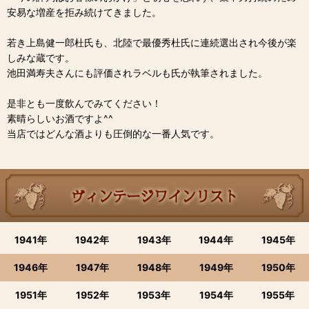
安易な増産を拒み続けてきました。
若き上島健一郎杜氏も、北陸で最優秀杜氏に連続選出され今後が楽
しみな蔵です。
池田満寿夫さんにも評価されラベルも氏が執筆されました。
是非とも一度飲んでみてください！
素晴らしいお酒ですよ^^
当店ではどんな酒よりも圧倒的な一番人気です。
1941年
1942年
1943年
1944年
1945年
1946年
1947年
1948年
1949年
1950年
1951年
1952年
1953年
1954年
1955年