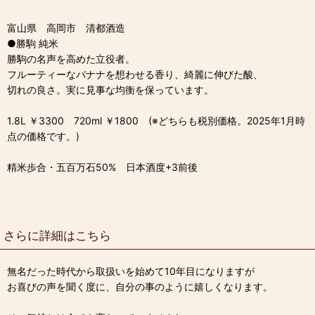
富山県 高岡市 清都酒造
●勝駒 純米
勝駒の名声を高めた立役者。
フルーティーなバナナを想わせる香り、綺麗に伸びた酸、
切れの良さ。実に見事な均衡を保っています。
1.8L ￥3300 720ml ￥1800 (※どちらも税別価格。2025年1月時
点の価格です。)
精米歩合・五百万石50% 日本酒度+3前後
さらに詳細はこちら
無名だった時代から取扱いを始めて10年目になりますが
お喜びの声を聞く度に、自分の事のように嬉しくなります。