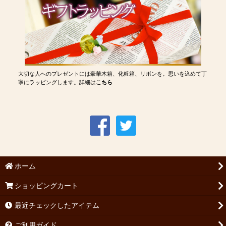
大切な人へのプレゼントには豪華木箱、化粧箱、リボンを。思いを込めて丁
寧にラッピングします。詳細は
こちら
ホーム
ショッピングカート
最近チェックしたアイテム
ご利用ガイド