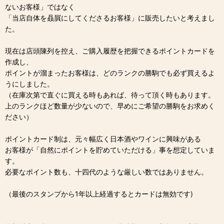
ないお客様」ではなく
「当店自体を贔屓にしてくださるお客様」に販売したいと考えまし
た。
現在は店頭陳列を控え、ご購入履歴を把握できるポイントカードを
作成し、
ポイントが溜まったお客様は、どのランクの勝駒でも必ず買えるよ
うにしました。
（在庫次第で直ぐに買える時もあれば、待って頂く時もあります。
上のランクほど数量が少ないので、早めにご希望の勝駒をお求めく
ださい）
ポイントカード制は、元々幅広く日本酒やワインに興味がある
お客様が「自然にポイントを貯めていただける」事を想定していま
す。
必要なポイント数も、十四代のような厳しい数ではありません。
（最後のスタンプから1年以上経過するとカードは無効です)