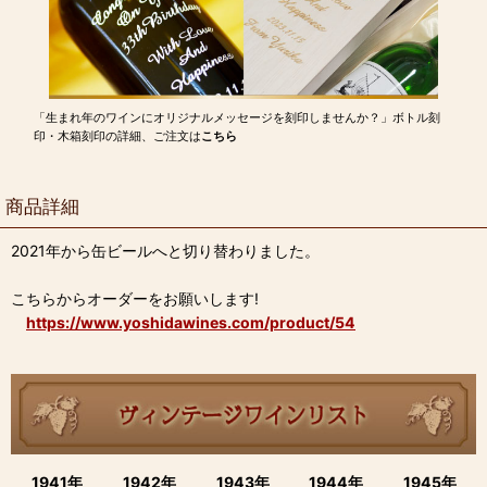
「生まれ年のワインにオリジナルメッセージを刻印しませんか？」ボトル刻
印・木箱刻印の詳細、ご注文は
こちら
商品詳細
2021年から缶ビールへと切り替わりました。
こちらからオーダーをお願いします!
https://www.yoshidawines.com/product/54
1941年
1942年
1943年
1944年
1945年