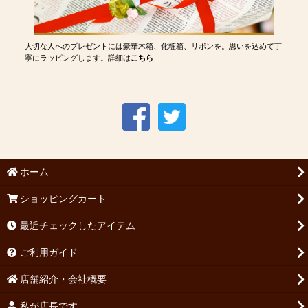
大切な人へのプレゼントには豪華木箱、化粧箱、リボンを。思いを込めて丁
寧にラッピングします。詳細は
こちら
ホーム
ショッピングカート
最近チェックしたアイテム
ご利用ガイド
店舗紹介・会社概要
私が店長です