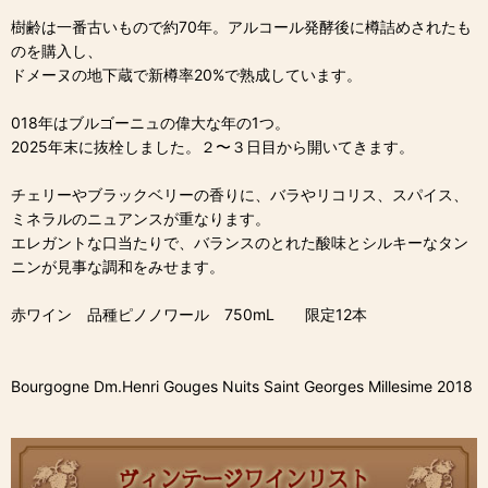
樹齢は一番古いもので約70年。アルコール発酵後に樽詰めされたも
のを購入し、
ドメーヌの地下蔵で新樽率20%で熟成しています。
018年はブルゴーニュの偉大な年の1つ。
2025年末に抜栓しました。２〜３日目から開いてきます。
チェリーやブラックベリーの香りに、バラやリコリス、スパイス、
ミネラルのニュアンスが重なります。
エレガントな口当たりで、バランスのとれた酸味とシルキーなタン
ニンが見事な調和をみせます。
赤ワイン 品種ピノノワール 750mL 限定12本
Bourgogne Dm.Henri Gouges Nuits Saint Georges Millesime 2018