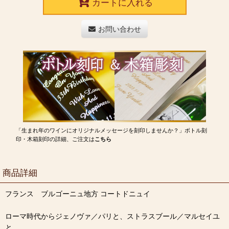
カートに入れる
お問い合わせ
「生まれ年のワインにオリジナルメッセージを刻印しませんか？」ボトル刻
印・木箱刻印の詳細、ご注文は
こちら
商品詳細
フランス ブルゴーニュ地方 コートドニュイ
ローマ時代からジェノヴァ／パリと、ストラスブール／マルセイユ
と