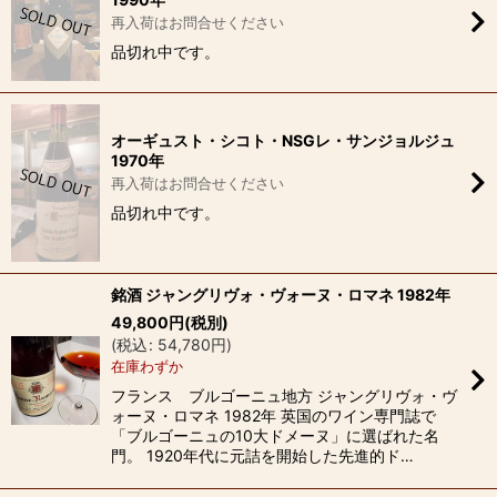
再入荷はお問合せください
品切れ中です。
オーギュスト・シコト・NSGレ・サンジョルジュ
1970年
再入荷はお問合せください
品切れ中です。
銘酒 ジャングリヴォ・ヴォーヌ・ロマネ 1982年
49,800
円
(税別)
(
税込
:
54,780
円
)
在庫わずか
フランス ブルゴーニュ地方 ジャングリヴォ・ヴ
ォーヌ・ロマネ 1982年 英国のワイン専門誌で
「ブルゴーニュの10大ドメーヌ」に選ばれた名
門。 1920年代に元詰を開始した先進的ド…