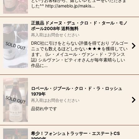
というお客様から、嬉しいレビューをいただきま
した^^ http://ameblo.jp/makis…
正規品 ドメーヌ・デュ・クロ・ド・タール・モノ
ポール2008年 送料無料
再入荷はお問合せください
DRC社に引けをとらない評価を得ており ブルゴー
ニュでも数えるほどしかない★★★を獲得してい
ます。 (レ・メイユール・ヴァン・ド・フランス
誌) シルヴァン・ピティオさんが毎年素晴らしい
作品に…
ロベール・ジブール・クロ・ド・ラ・ロッシュ
1979年
再入荷はお問合せください
品切れ中です
希少！フォンシュトラッサー・エステートCS
1990年