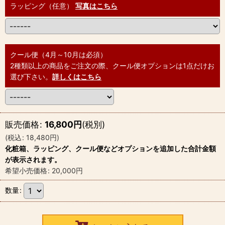
ラッピング（任意）
写真はこちら
クール便（4月～10月は必須）
2種類以上の商品をご注文の際、クール便オプションは1点だけお
選び下さい。
詳しくはこちら
販売価格
:
16,800
円
(税別)
(
税込
:
18,480
円
)
化粧箱、ラッピング、クール便などオプションを追加した合計金額
が表示されます。
希望小売価格
:
20,000
円
数量
: