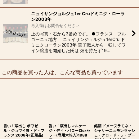
ニュイサンジョルジュ1er Cruドミニク・ローラ
ン2003年
再入荷はお問合せください
上の写真・右から3番めです。 ●フランス ブル
ゴーニュ地方 ニュイサンジョルジュ1erCru ド
ミニクローラン2003年 菓子職人から一転してワ
イン醸造を開始した氏は 畑を持たず19…
この商品を買った人は、こんな商品も買っています
旨い！蔵出し ボワゼ
旨い！蔵出しマルケー
銘酒 ドメーヌラモネ・
ル・ジョワイヨ・ド・フ
ジ・ディ・バローロexセ
シャサーニュモンラッシ
ランス 2008年(正規品)
ラー(専用木箱入)1988
ェ・クロ・ド・ラ・ブー