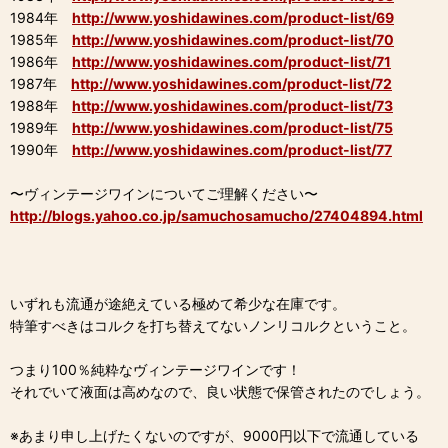
1984年
http://www.yoshidawines.com/product-list/69
1985年
http://www.yoshidawines.com/product-list/70
1986年
http://www.yoshidawines.com/product-list/71
1987年
http://www.yoshidawines.com/product-list/72
1988年
http://www.yoshidawines.com/product-list/73
1989年
http://www.yoshidawines.com/product-list/75
1990年
http://www.yoshidawines.com/product-list/77
〜ヴィンテージワインについてご理解ください〜
http://blogs.yahoo.co.jp/samuchosamucho/27404894.html
いずれも流通が途絶えている極めて希少な在庫です。
特筆すべきはコルクを打ち替えてないノンリコルクということ。
つまり100％純粋なヴィンテージワインです！
それでいて液面は高めなので、良い状態で保管されたのでしょう。
※あまり申し上げたくないのですが、9000円以下で流通している