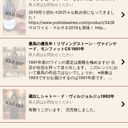
再入荷はお問合せください
2019売り切れ→2021↓も飲み頃になってきまし
た！
https://www.yoshidawines.com/product/3428
マロワイエ・マルサネ2019も美味！ http…
最高の優良年！リヴィングストーン・ヴァインヤ
ード、モンフィットCS 1991年
再入荷はお問合せください
1991年産のワインの選定は困難を極めますが 当
店が自信を持って送り出します。 このレンジにお
いて最高の作品ではないでしょうか。 ※画像は
1993ですがお届けするのは1991年産です。 …
蔵出しシャトー・ド・ヴィルジョルジュ1992年
再入荷はお問合せください
有難うございます。 完売致しました。