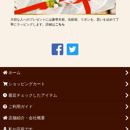
大切な人へのプレゼントには豪華木箱、化粧箱、リボンを。思いを込めて丁
寧にラッピングします。詳細は
こちら
ホーム
ショッピングカート
最近チェックしたアイテム
ご利用ガイド
店舗紹介・会社概要
私が店長です