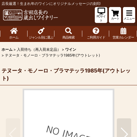
店長厳選！生まれ年のワインにオリジナルメッセージの刻印
PCサイ
カート
メニュー
ト
ホーム
ジャンル別に選ぶ
商品検索
ご利用ガイド
営業カレンダー
ホーム
>
入荷待ち（再入荷未定品）
>
ワイン
>
テヌータ・モノーロ・ブラマテッラ1985年(アウトレット)
テヌータ・モノーロ・ブラマテッラ1985年(アウトレッ
ト)