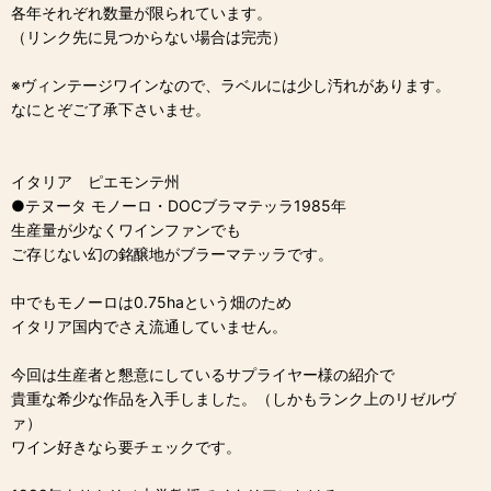
各年それぞれ数量が限られています。
（リンク先に見つからない場合は完売）
※ヴィンテージワインなので、ラベルには少し汚れがあります。
なにとぞご了承下さいませ。
イタリア ピエモンテ州
●テヌータ モノーロ・DOCブラマテッラ1985年
生産量が少なくワインファンでも
ご存じない幻の銘醸地がブラーマテッラです。
中でもモノーロは0.75haという畑のため
イタリア国内でさえ流通していません。
今回は生産者と懇意にしているサプライヤー様の紹介で
貴重な希少な作品を入手しました。（しかもランク上のリゼルヴ
ァ）
ワイン好きなら要チェックです。