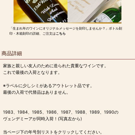
「生まれ年のワインにオリジナルメッセージを刻印しませんか？」ボトル刻
印・木箱刻印の詳細、ご注文は
こちら
商品詳細
家族と親しい友人のために造られた貴重なワインです。
これで最後の入荷となります。
※ラベルに少しシミがあるアウトレット品です。
最後の入荷で代替品はありません。
1983、1984、1985、1986、1987、1988、1989、1990の
ヴェンデミーアが同時入荷！(写真左から)
当ページ下の年号別リストをクリックしてください。