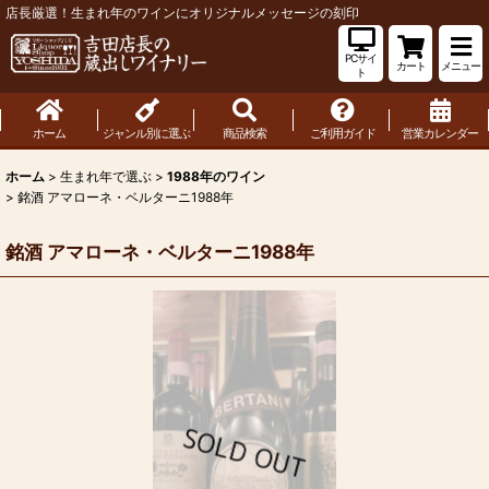
店長厳選！生まれ年のワインにオリジナルメッセージの刻印
PCサイ
カート
メニュー
ト
ホーム
ジャンル別に選ぶ
商品検索
ご利用ガイド
営業カレンダー
ホーム
>
生まれ年で選ぶ
>
1988年のワイン
>
銘酒 アマローネ・ベルターニ1988年
銘酒 アマローネ・ベルターニ1988年