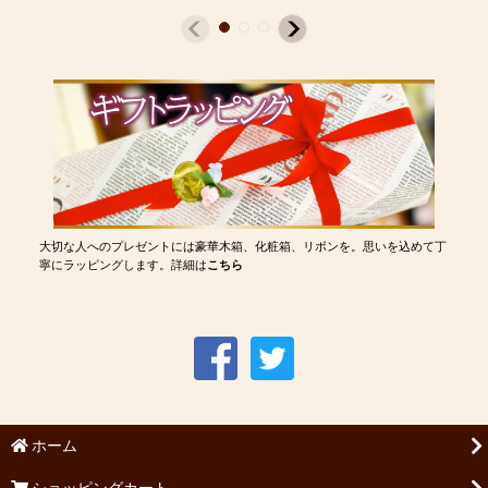
大切な人へのプレゼントには豪華木箱、化粧箱、リボンを。思いを込めて丁
寧にラッピングします。詳細は
こちら
ホーム
ショッピングカート