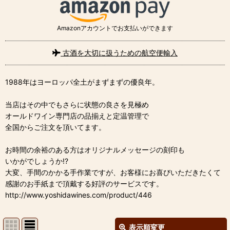
Amazonアカウントでお支払いができます
古酒を大切に扱うための航空便輸入
1988年はヨーロッパ全土がまずまずの優良年。
当店はその中でもさらに状態の良さを見極め
オールドワイン専門店の品揃えと定温管理で
全国からご注文を頂いてます。
お時間の余裕のある方はオリジナルメッセージの刻印も
いかがでしょうか!?
大変、手間のかかる手作業ですが、お客様にお喜びいただきたくて
感謝のお手紙まで頂戴する好評のサービスです。
http://www.yoshidawines.com/product/446
表示順変更
閉じる