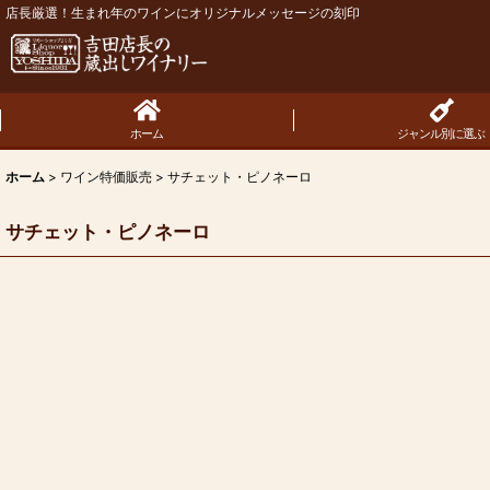
店長厳選！生まれ年のワインにオリジナルメッセージの刻印
ホーム
ジャンル別に選ぶ
ホーム
>
ワイン特価販売
>
サチェット・ピノネーロ
サチェット・ピノネーロ