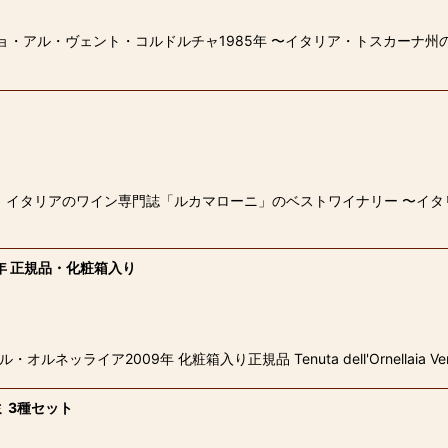
ョ・アル・ヴェント・コルドルチャ1985年 〜イタリア・トスカーナ州
。 イタリアのワイン専門誌「ルカマローニ」のベストワイナリー 〜イタ
年 正規品・化粧箱入り
ライア2009年 化粧箱入り正規品 Tenuta dell'Ornellaia Vemd
 3種セット