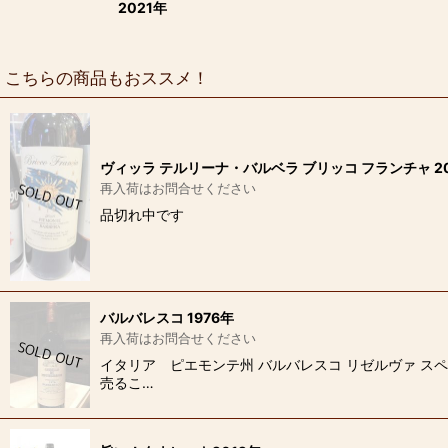
2021年
こちらの商品もおススメ！
ヴィッラ テルリーナ・バルベラ ブリッコ フランチャ 20
再入荷はお問合せください
品切れ中です
バルバレスコ 1976年
再入荷はお問合せください
イタリア ピエモンテ州 バルバレスコ リゼルヴァ ス
売るこ…