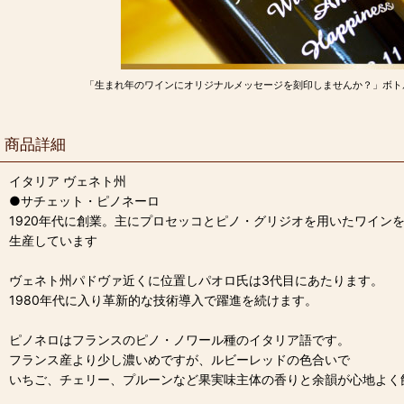
「生まれ年のワインにオリジナルメッセージを刻印しませんか？」ボト
商品詳細
イタリア ヴェネト州
●サチェット・ピノネーロ
1920年代に創業。主にプロセッコとピノ・グリジオを用いたワイン
生産しています
ヴェネト州パドヴァ近くに位置しパオロ氏は3代目にあたります。
1980年代に入り革新的な技術導入で躍進を続けます。
ピノネロはフランスのピノ・ノワール種のイタリア語です。
フランス産より少し濃いめですが、ルビーレッドの色合いで
いちご、チェリー、プルーンなど果実味主体の香りと余韻が心地よく