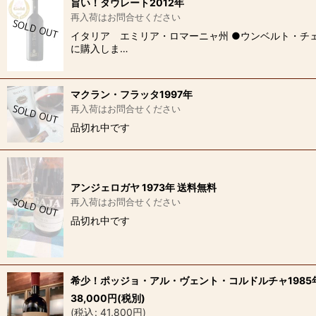
旨い！タウレート2012年
再入荷はお問合せください
イタリア エミリア・ロマーニャ州 ●ウンベルト・チェ
に購入しま…
マクラン・フラッタ1997年
再入荷はお問合せください
品切れ中です
アンジェロガヤ 1973年 送料無料
再入荷はお問合せください
品切れ中です
希少！ポッジョ・アル・ヴェント・コルドルチャ1985
38,000
円
(税別)
(
税込
:
41,800
円
)