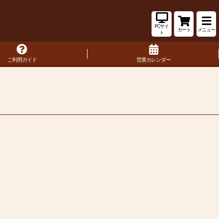
PCサイ
カート
メニュー
ト
ご利用ガイド
営業カレンダー