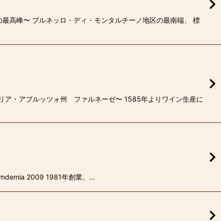
の最高峰〜 ブルネッロ・ディ・モンタルチーノ地区の最南端、 標
リア・アブルッツォ州 ファルネーゼ〜 1585年よりワイン生産に
emia 2009 1981年創業。…