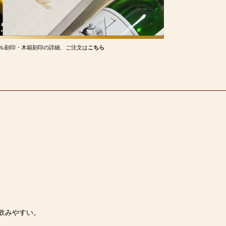
ル刻印・木箱刻印の詳細、ご注文は
こちら
を
飲みやすい。