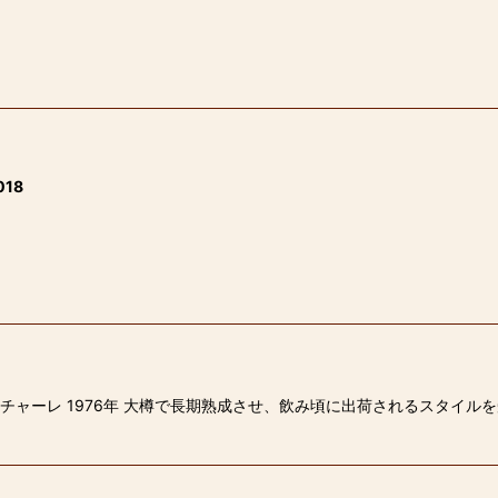
18
ペチャーレ 1976年 大樽で長期熟成させ、飲み頃に出荷されるスタイ