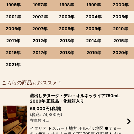
1996年
1997年
1998年
1999年
2000年
2001年
2002年
2003年
2004年
2005年
2006年
2007年
2008年
2009年
2010年
2011年
2012年
2013年
2014年
2015年
2016年
2017年
2018年
2019年
2020年
2021年
こちらの商品もおススメ！
蔵出しテヌータ・デル・オルネッライア750mL
2009年 正規品・化粧箱入り
68,000
円
(税別)
(
税込
:
74,800
円
)
在庫数 4点
イタリア トスカーナ地方 ボルゲリ地区 ●テヌー
タ・デル・オルネッライア2009年 化粧箱入り正