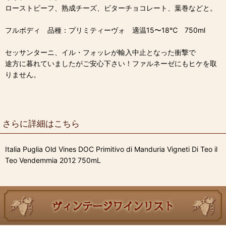
ローストビーフ、熟成チーズ、ビターチョコレート、葉巻などと。
フルボディ 品種：プリミティーヴォ 適温15〜18℃ 750ml
セッサンターニ、イル・フォッレが輸入中止となった衝撃で
途方に暮れていましたがご安心下さい！ファルネーゼにもヒケを取
りません。
さらに詳細はこちら
Italia Puglia Old Vines DOC Primitivo di Manduria Vigneti Di Teo il
Teo Vendemmia 2012 750mL