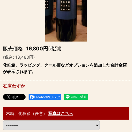
販売価格
:
16,800
円
(税別)
(
税込
:
18,480
円
)
化粧箱、ラッピング、クール便などオプションを追加した合計金額
が表示されます。
在庫わずか
Facebookでシェア
木箱、化粧箱（任意）
写真はこちら