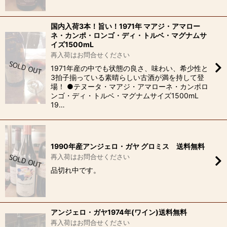
国内入荷3本！旨い！1971年 マアジ・アマロー
ネ・カンポ・ロンゴ・ディ・トルベ・マグナムサ
イズ1500mL
再入荷はお問合せください
1971年産の中でも状態の良さ、味わい、希少性と
3拍子揃っている素晴らしい古酒が満を持して登
場！ ●テヌータ・マアジ・アマローネ・カンポロ
ンゴ・ディ・トルベ・マグナムサイズ1500mL
19…
1990年産アンジェロ・ガヤ グロミス 送料無料
再入荷はお問合せください
品切れ中です。
アンジェロ・ガヤ1974年(ワイン)送料無料
再入荷はお問合せください