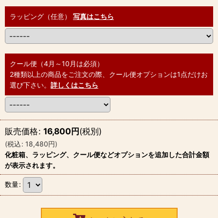
ラッピング（任意）
写真はこちら
クール便（4月～10月は必須）
2種類以上の商品をご注文の際、クール便オプションは1点だけお
選び下さい。
詳しくはこちら
販売価格
:
16,800
円
(税別)
(
税込
:
18,480
円
)
化粧箱、ラッピング、クール便などオプションを追加した合計金額
が表示されます。
数量
: