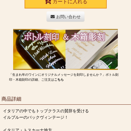
カートに入れる
お問い合わせ
「生まれ年のワインにオリジナルメッセージを刻印しませんか？」ボトル刻
印・木箱刻印の詳細、ご注文は
こちら
商品詳細
イタリアの中でもトップクラスの賛辞を受ける
イルブルーのバックヴィンテージ！
イタリア・トスカーナ地方