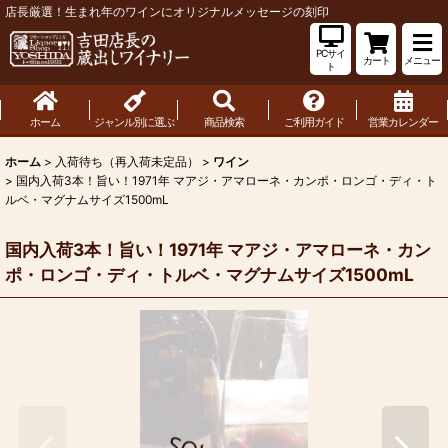
店長厳選！生まれ年のワインにオリジナルメッセージの刻印
PCサイ
カート
メニュー
ト
ホーム
ジャンル別に選ぶ
商品検索
ご利用ガイド
営業カレンダー
ホーム
>
入荷待ち（再入荷未定品）
>
ワイン
>
国内入荷3本！旨い！1971年 マアジ・アマローネ・カンポ・ロンゴ・ディ・ト
ルベ・マグナムサイズ1500mL
国内入荷3本！旨い！1971年 マアジ・アマローネ・カン
ポ・ロンゴ・ディ・トルベ・マグナムサイズ1500mL