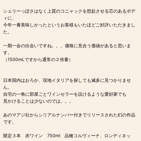
シェリーっぽさはなく上質のコニャックを想起させる芯のあるボデ
ィに、
今年一番美味しかったというお客様もいたほどご好評いただきまし
た。
一期一会の出会いですね。。。価格に見合う価値があると思いま
す。
（1500mLですから通常の２倍量）
日本国内はおろか、現地イタリアを探しても滅多に見つかりませ
ん。
自宅の一角に部屋ごとワインセラーを設けるような愛好家でも
見かけることは少ないのでは。。。
あのマアジ社からシリアルナンバー付きでリリースされた幻の作品
です。
限定３本 赤ワイン 750ml 品種コルヴィーナ、ロンディネッ