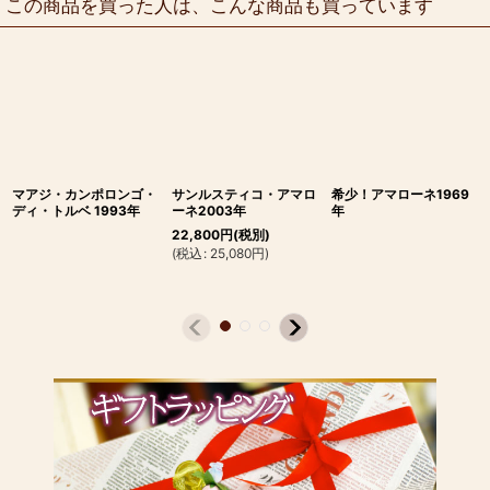
この商品を買った人は、こんな商品も買っています
マアジ・カンポロンゴ・
サンルスティコ・アマロ
希少！アマローネ1969
ディ・トルベ 1993年
ーネ2003年
年
22,800
円
(税別)
(
税込
:
25,080
円
)