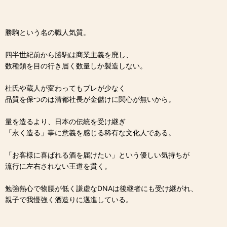
勝駒という名の職人気質。
四半世紀前から勝駒は商業主義を廃し、
数種類を目の行き届く数量しか製造しない。
杜氏や蔵人が変わってもブレが少なく
品質を保つのは清都社長が金儲けに関心が無いから。
量を造るより、日本の伝統を受け継ぎ
「永く造る」事に意義を感じる稀有な文化人である。
「お客様に喜ばれる酒を届けたい」という優しい気持ちが
流行に左右されない王道を貫く。
勉強熱心で物腰が低く謙虚なDNAは後継者にも受け継がれ、
親子で我慢強く酒造りに邁進している。