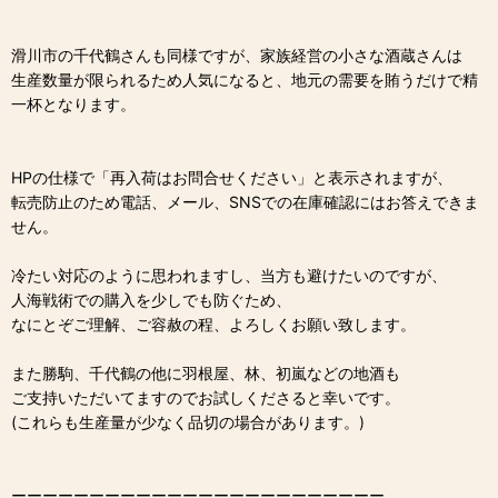
滑川市の千代鶴さんも同様ですが、家族経営の小さな酒蔵さんは
生産数量が限られるため人気になると、地元の需要を賄うだけで精
一杯となります。
HPの仕様で「再入荷はお問合せください」と表示されますが、
転売防止のため電話、メール、SNSでの在庫確認にはお答えできま
せん。
冷たい対応のように思われますし、当方も避けたいのですが、
人海戦術での購入を少しでも防ぐため、
なにとぞご理解、ご容赦の程、よろしくお願い致します。
また勝駒、千代鶴の他に羽根屋、林、初嵐などの地酒も
ご支持いただいてますのでお試しくださると幸いです。
(これらも生産量が少なく品切の場合があります。)
ーーーーーーーーーーーーーーーーーーーーーーーー