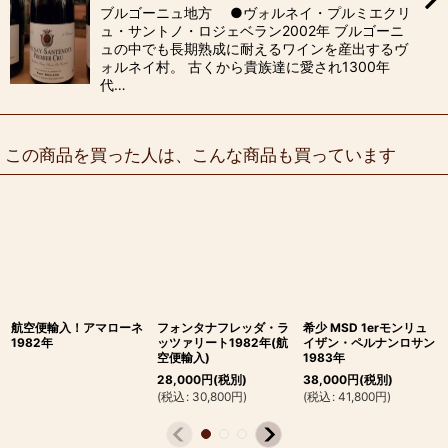
ブルゴーニュ地方 ●ヴォルネイ・プルミエクリ
ュ・サントノ・ロジェベラン2002年 ブルゴーニ
ュの中でも長期熟成に耐えるワインを産出するヴ
ォルネイ村。 古くから貴族達に愛され1300年
代…
この商品を買った人は、こんな商品も買っています
航空便輸入！アマローネ
フォンタナフレッダ・ラ
希少 MSD 1erモンリュ
1982年
ッツァリート1982年(航
イザン・ペルナンロサン
空便輸入)
1983年
28,000
円
(税別)
38,000
円
(税別)
(
税込
:
30,800
円
)
(
税込
:
41,800
円
)