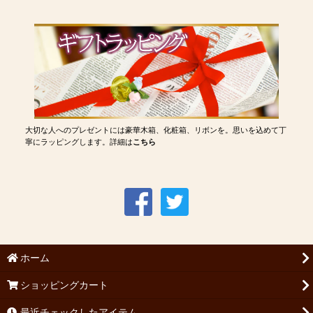
大切な人へのプレゼントには豪華木箱、化粧箱、リボンを。思いを込めて丁
寧にラッピングします。詳細は
こちら
ホーム
ショッピングカート
最近チェックしたアイテム