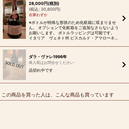
28,000
円
(税別)
(
税込
:
30,800
円
)
在庫わずか
※ボトルが特殊な形状のため化粧箱に収まりませ
ん。 オプションで化粧箱をご追加なさらないよう
お願いします。 ボトルラッピングは可能です。
イタリア ヴェネト州 ビスカルド・アマローネ…
ダラ・ヴァレ1996年
再入荷はお問合せください
品切れ中です
この商品を買った人は、こんな商品も買っています