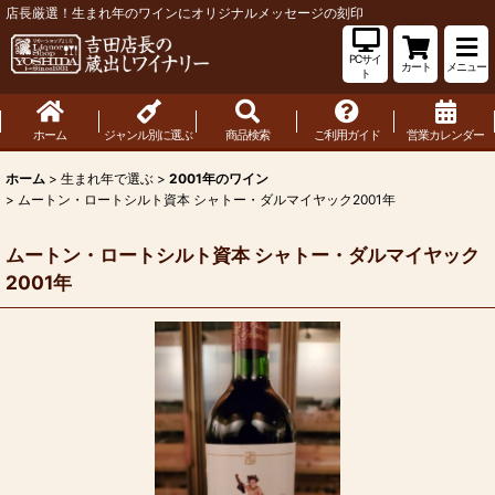
店長厳選！生まれ年のワインにオリジナルメッセージの刻印
PCサイ
カート
メニュー
ト
ホーム
ジャンル別に選ぶ
商品検索
ご利用ガイド
営業カレンダー
ホーム
>
生まれ年で選ぶ
>
2001年のワイン
>
ムートン・ロートシルト資本 シャトー・ダルマイヤック2001年
ムートン・ロートシルト資本 シャトー・ダルマイヤック
2001年