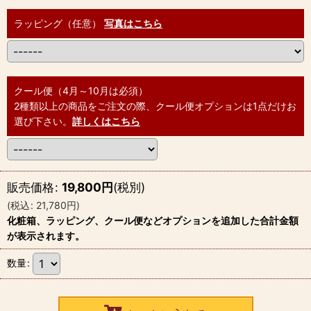
ラッピング（任意）
写真はこちら
クール便（4月～10月は必須）
2種類以上の商品をご注文の際、クール便オプションは1点だけお
選び下さい。
詳しくはこちら
販売価格
:
19,800
円
(税別)
(
税込
:
21,780
円
)
化粧箱、ラッピング、クール便などオプションを追加した合計金額
が表示されます。
数量
: