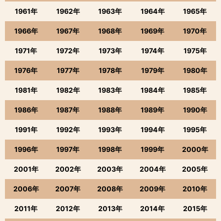
1961年
1962年
1963年
1964年
1965年
1966年
1967年
1968年
1969年
1970年
1971年
1972年
1973年
1974年
1975年
1976年
1977年
1978年
1979年
1980年
1981年
1982年
1983年
1984年
1985年
1986年
1987年
1988年
1989年
1990年
1991年
1992年
1993年
1994年
1995年
1996年
1997年
1998年
1999年
2000年
2001年
2002年
2003年
2004年
2005年
2006年
2007年
2008年
2009年
2010年
2011年
2012年
2013年
2014年
2015年