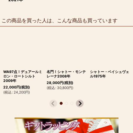
この商品を買った人は、こんな商品も買っています
WA97点！デュアールミ
名門！シャトー・モンテ
シャトー・ベイシュヴェ
ロン・ロートシルト
レーナ2008年
ル1975年
2009年
28,000
円
(税別)
22,000
円
(税別)
(
税込
:
30,800
円
)
(
税込
:
24,200
円
)