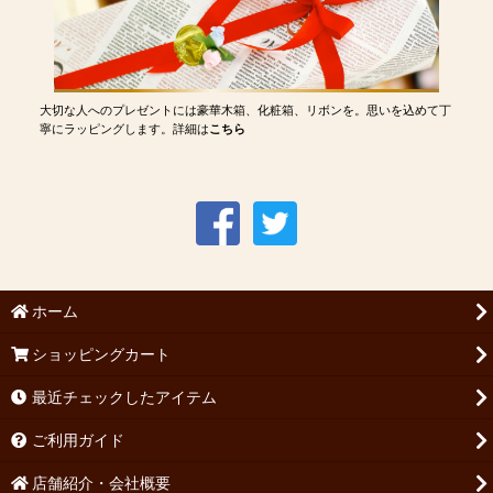
大切な人へのプレゼントには豪華木箱、化粧箱、リボンを。思いを込めて丁
寧にラッピングします。詳細は
こちら
ホーム
ショッピングカート
最近チェックしたアイテム
ご利用ガイド
店舗紹介・会社概要