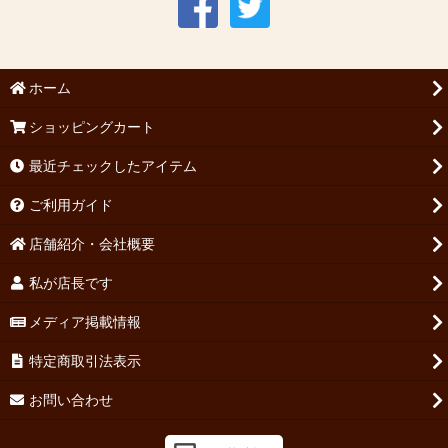
1952年のワイン
1953年のワイン
ホーム
1954年のワイン
ショッピングカート
1955年のワイン
最近チェックしたアイテム
1956年のワイン(昭和31年・2026年に70歳・古希)メッセージ刻
ご利用ガイド
印も可!
店舗紹介・会社概要
1957年のワイン
私が店長です
1958年のワイン
メディア掲載情報
1959年のワイン
特定商取引法表示
1960年のワイン
お問い合わせ
1961年のワイン