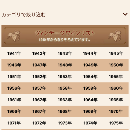
並び順
:
カテゴリで絞り込む
絞り込む
生まれ年で選ぶ (全商品)
1900〜1911年
1941年
1942年
1943年
1944年
1945年
1920年〜1921年
1946年
1947年
1948年
1949年
1950年
1922〜1931年
1951年
1952年
1953年
1954年
1955年
1932年のワイン
1956年
1957年
1958年
1959年
1960年
ワイン 1933、1934、1935、1936年
1961年
1962年
1963年
1964年
1965年
1937，1938，1939年のワイン
1966年
1967年
1968年
1969年
1970年
1940年のワイン(昭和15年)
1971年
1972年
1973年
1974年
1975年
1941年のワイン