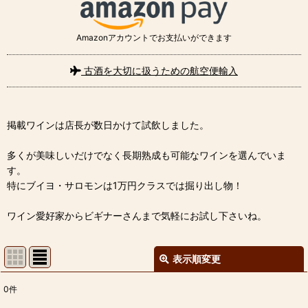
Amazonアカウントでお支払いができます
古酒を大切に扱うための航空便輸入
掲載ワインは店長が数日かけて試飲しました。
多くが美味しいだけでなく長期熟成も可能なワインを選んでいま
す。
特にブイヨ・サロモンは1万円クラスでは掘り出し物！
ワイン愛好家からビギナーさんまで気軽にお試し下さいね。
表示順変更
閉じる
0
件
表示数
: