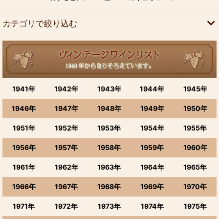
カテゴリで絞り込む
生まれ年で選ぶ (全商品)
1900〜1911年
1941年
1942年
1943年
1944年
1945年
1920年〜1921年
1946年
1947年
1948年
1949年
1950年
1922〜1931年
1951年
1952年
1953年
1954年
1955年
1932年のワイン
1956年
1957年
1958年
1959年
1960年
ワイン 1933、1934、1935、1936年
1961年
1962年
1963年
1964年
1965年
1937，1938，1939年のワイン
1966年
1967年
1968年
1969年
1970年
1940年のワイン(昭和15年)
1971年
1972年
1973年
1974年
1975年
1941年のワイン