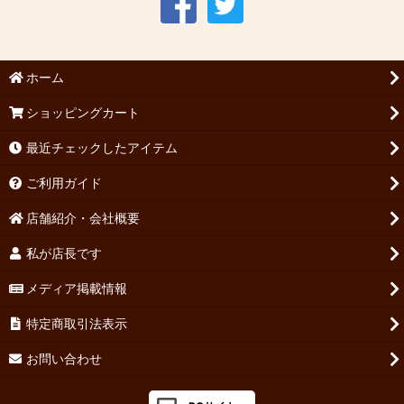
1952年のワイン
1953年のワイン
ホーム
1954年のワイン
ショッピングカート
1955年のワイン
最近チェックしたアイテム
1956年のワイン(昭和31年・2026年に70歳・古希)メッセージ刻
ご利用ガイド
印も可!
店舗紹介・会社概要
1957年のワイン
私が店長です
1958年のワイン
メディア掲載情報
1959年のワイン
特定商取引法表示
1960年のワイン
お問い合わせ
1961年のワイン