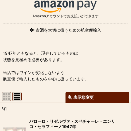
Amazonアカウントでお支払いができます
古酒を大切に扱うための航空便輸入
1947年ともなると、現存しているものは
状態を見極める必要があります。
当店ではワインが劣化しないよう
航空便で輸入したものを中心に扱っています。
表示順変更
閉じる
3
件
表示数
:
バローロ・リゼルヴァ・スペチャーレ・エンリ
コ・セラフィーノ1947年
並び順
: