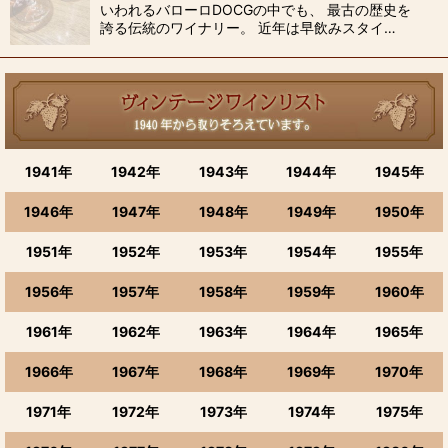
いわれるバローロDOCGの中でも、 最古の歴史を
誇る伝統のワイナリー。 近年は早飲みスタイ…
1941年
1942年
1943年
1944年
1945年
1946年
1947年
1948年
1949年
1950年
1951年
1952年
1953年
1954年
1955年
1956年
1957年
1958年
1959年
1960年
1961年
1962年
1963年
1964年
1965年
1966年
1967年
1968年
1969年
1970年
1971年
1972年
1973年
1974年
1975年