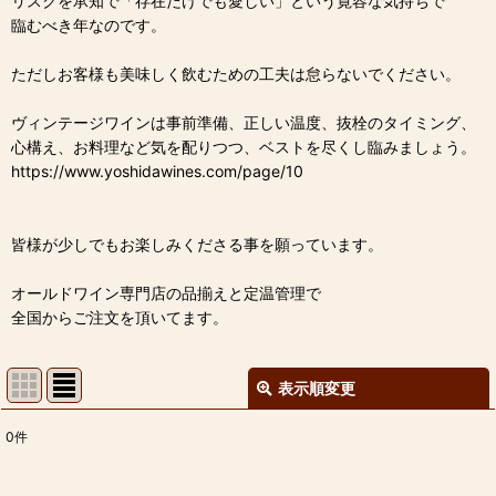
リスクを承知で「存在だけでも愛しい」という寛容な気持ちで
臨むべき年なのです。
ただしお客様も美味しく飲むための工夫は怠らないでください。
ヴィンテージワインは事前準備、正しい温度、抜栓のタイミング、
心構え、お料理など気を配りつつ、ベストを尽くし臨みましょう。
https://www.yoshidawines.com/page/10
皆様が少しでもお楽しみくださる事を願っています。
オールドワイン専門店の品揃えと定温管理で
全国からご注文を頂いてます。
表示順変更
閉じる
0
件
表示数
: