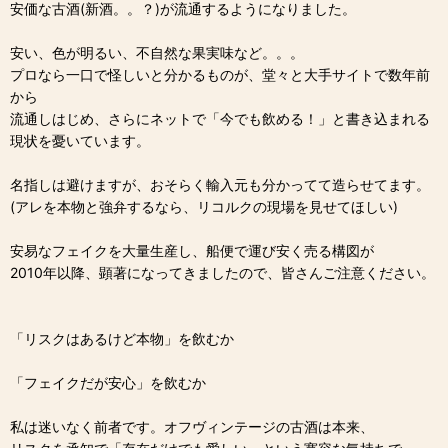
安価な古酒(新酒。。？)が流通するようになりました。
安い、色が明るい、不自然な果実味など。。。
プロなら一口で怪しいと分かるものが、堂々と大手サイトで数年前
から
流通しはじめ、さらにネットで「今でも飲める！」と書き込まれる
現状を憂いています。
名指しは避けますが、おそらく輸入元も分かってて造らせてます。
(アレを本物と強弁するなら、リコルクの現場を見せてほしい)
安易なフェイクを大量生産し、船便で運び安く売る構図が
2010年以降、顕著になってきましたので、皆さんご注意ください。
「リスクはあるけど本物」を飲むか
「フェイクだが安心」を飲むか
私は迷いなく前者です。オフヴィンテージの古酒は本来、