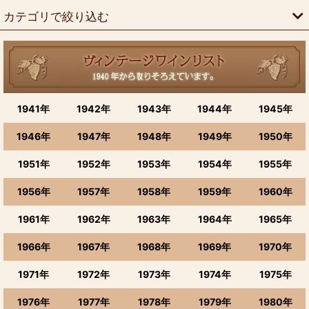
並び順
:
カテゴリで絞り込む
絞り込む
生まれ年で選ぶ (全商品)
1900〜1911年
1941年
1942年
1943年
1944年
1945年
1920年〜1921年
1946年
1947年
1948年
1949年
1950年
1922〜1931年
1951年
1952年
1953年
1954年
1955年
1932年のワイン
1956年
1957年
1958年
1959年
1960年
ワイン 1933、1934、1935、1936年
1961年
1962年
1963年
1964年
1965年
1937，1938，1939年のワイン
1966年
1967年
1968年
1969年
1970年
1940年のワイン(昭和15年)
1971年
1972年
1973年
1974年
1975年
1941年のワイン
1976年
1977年
1978年
1979年
1980年