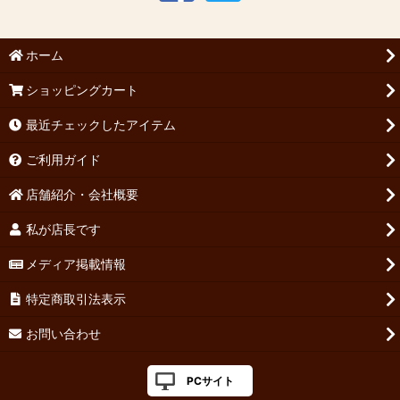
1953年のワイン
ホーム
1954年のワイン
ショッピングカート
1955年のワイン
最近チェックしたアイテム
1956年のワイン(昭和31年・2026年に70歳・古希)メッセージ刻
ご利用ガイド
印も可!
店舗紹介・会社概要
1957年のワイン
私が店長です
1958年のワイン
メディア掲載情報
1959年のワイン
特定商取引法表示
1960年のワイン
お問い合わせ
1961年のワイン
PCサイト
1962年のワイン