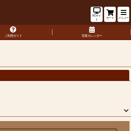
PCサイ
カート
メニュー
ト
ご利用ガイド
営業カレンダー
閉じる