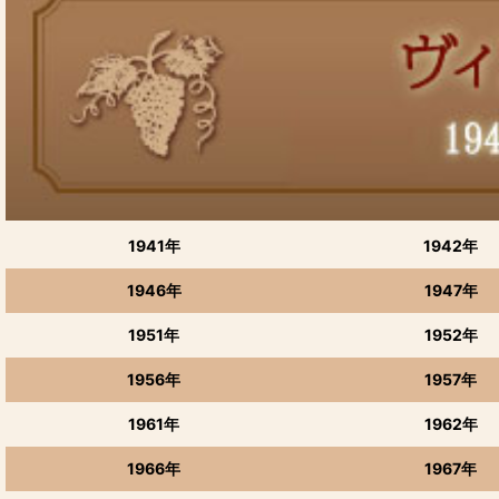
季節限定品
赤ワイン
白ワイン
〜1000円の商品
1001〜2000円
1941年
1942年
2001〜5000円
1946年
1947年
5001〜10000円
1951年
1952年
10001円〜
1956年
1957年
甘口ワイン
1961年
1962年
芋焼酎 国分酒造
1966年
1967年