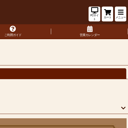
PCサイ
カート
メニュー
ト
ご利用ガイド
営業カレンダー
閉じる