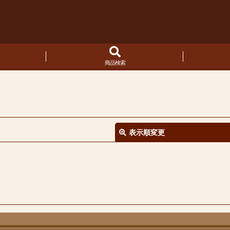
商品検索
表示順変更
絞り込む