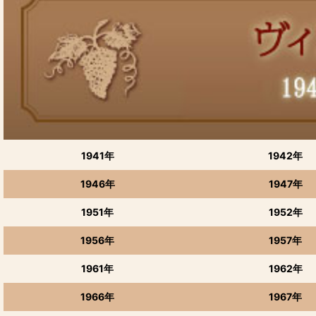
季節限定品
赤ワイン
白ワイン
〜1000円の商品
1001〜2000円
1941年
1942年
2001〜5000円
1946年
1947年
5001〜10000円
1951年
1952年
10001円〜
1956年
1957年
甘口ワイン
1961年
1962年
芋焼酎 国分酒造
1966年
1967年