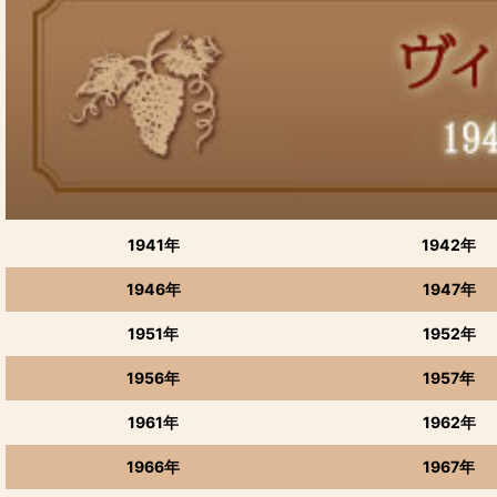
季節限定品
赤ワイン
白ワイン
〜1000円の商品
1001〜2000円
1941年
1942年
2001〜5000円
1946年
1947年
5001〜10000円
1951年
1952年
10001円〜
1956年
1957年
甘口ワイン
1961年
1962年
芋焼酎 国分酒造
1966年
1967年