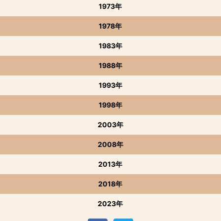
1973年
1978年
1983年
1988年
1993年
1998年
2003年
2008年
2013年
2018年
2023年