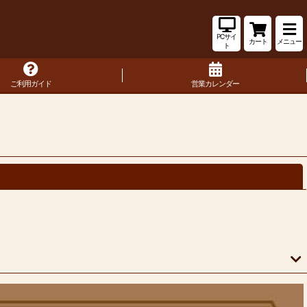
PCサイ
カート
メニュー
ト
ご利用ガイド
営業カレンダー
閉じる