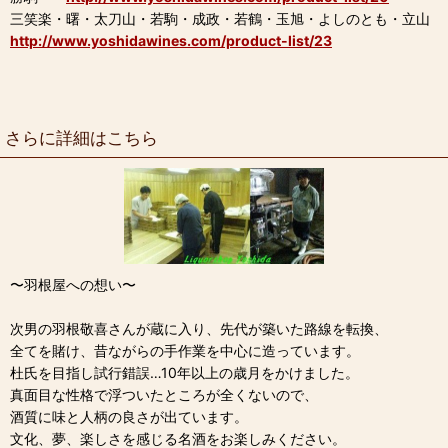
三笑楽・曙・太刀山・若駒・成政・若鶴・玉旭・よしのとも・立山
http://www.yoshidawines.com/product-list/23
さらに詳細はこちら
〜羽根屋への想い〜
次男の羽根敬喜さんが蔵に入り、先代が築いた路線を転換、
全てを賭け、昔ながらの手作業を中心に造っています。
杜氏を目指し試行錯誤…10年以上の歳月をかけました。
真面目な性格で浮ついたところが全くないので、
酒質に味と人柄の良さが出ています。
文化、夢、楽しさを感じる名酒をお楽しみください。