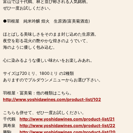
富山では千代鶴、林と並び称される人気銘柄。
ぜひ一度お試しください。
●羽根屋 純米吟醸 煌火 生原酒(富美菊酒造)
ほとばしる美味しさをそのまま封じ込めた生原酒。
夜空を彩る花火の艶やかな煌きのようでいて、
海のように優しく包み込む。
心に染みるような優しい味わいをお楽しみあれ。
サイズは720ミリ、1800ミリ の2種類
ありますのでプルダウンメニューからお選び下さい。
羽根屋・冨美菊：他の種類はこちら。
http://www.yoshidawines.com/product-list/102
こちらも併せて、ぜひ一度お試しください。
千代鶴
http://www.yoshidawines.com/product-list/21
満寿泉
http://www.yoshidawines.com/product-list/22
勝駒
http://www.yoshidawines.com/product-list/20