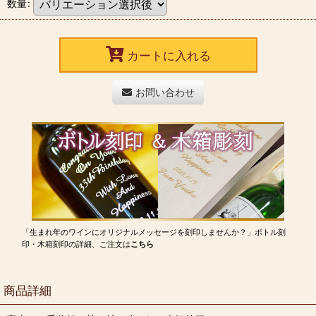
数量
:
カートに入れる
お問い合わせ
「生まれ年のワインにオリジナルメッセージを刻印しませんか？」ボトル刻
印・木箱刻印の詳細、ご注文は
こちら
商品詳細