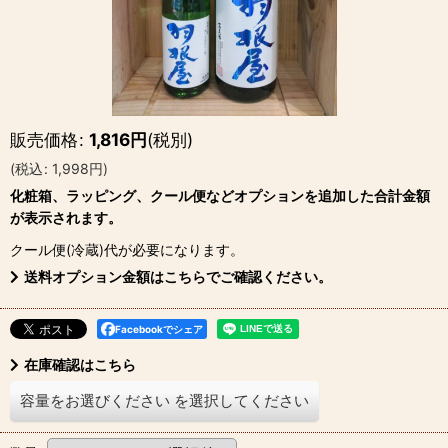
販売価格
:
1,816
円
(税別)
(
税込
:
1,998
円
)
化粧箱、ラッピング、クール便などオプションを追加した合計金額
が表示されます。
クール便(冷蔵)
代が必要になります。
送料オプション金額はこちらでご確認ください。
Facebookでシェア
在庫確認はこちら
容量をお選びください
を選択してください