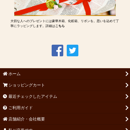
大切な人へのプレゼントには豪華木箱、化粧箱、リボンを。思いを込めて丁
寧にラッピングします。詳細は
こちら
ホーム
ショッピングカート
最近チェックしたアイテム
ご利用ガイド
店舗紹介・会社概要