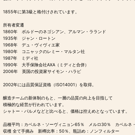
1855年に第3級と格付けされています。
所有者変遷
1860年 ボルドーのネゴシアン、アルマン・ラランド
1935年 ジャン・ロートン
1968年 デュ・ヴィヴィエ家
1980年 コニャックのレミー・マルタン社
1987年 ミディ社
1990年 大手保険会社AXA（ミディと合併）
2006年 英国の投資家サイモン・ハラビ
2002年には品質保証資格（ISO14001）を取得。
醸造チームの新体制のもと、一層の品質の向上を目指して
積極的な経営が行われています。
シャトー・パルメなどと比べると、価格は控えめとなっています。
品種平均：カベルネ・ソーヴィニョン65％ メルロ30％ カベルネ
収穫 全て手摘み 新樽比率：50％、瓶詰め：ノンフィルター