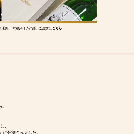
ル刻印・木箱刻印の詳細、ご注文は
こちら
み、
入し、
」に分割されました。