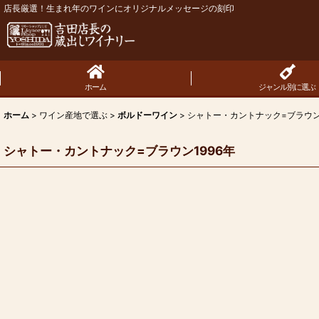
店長厳選！生まれ年のワインにオリジナルメッセージの刻印
ホーム
ジャンル別に選ぶ
ホーム
>
ワイン産地で選ぶ
>
ボルドーワイン
>
シャトー・カントナック=ブラウン1
シャトー・カントナック=ブラウン1996年