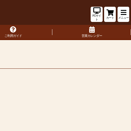
PCサイ
カート
メニュー
ト
ご利用ガイド
営業カレンダー