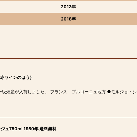
2013年
2018年
(赤ワインのほう)
一級畑産が入荷しました。 フランス ブルゴーニュ地方 ●モルジョ・シャ
750ml 1980年 送料無料