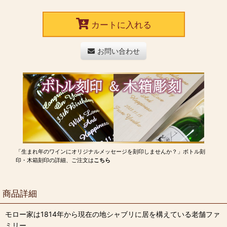
カートに入れる
お問い合わせ
「生まれ年のワインにオリジナルメッセージを刻印しませんか？」ボトル刻
印・木箱刻印の詳細、ご注文は
こちら
商品詳細
モロー家は1814年から現在の地シャブリに居を構えている老舗ファ
ミリー。