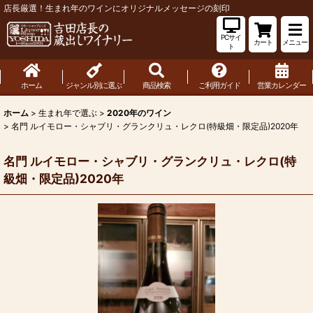
店長厳選！生まれ年のワインにオリジナルメッセージの刻印
PCサイ
カート
メニュー
ト
ホーム
ジャンル別に選ぶ
商品検索
ご利用ガイド
営業カレンダー
ホーム
>
生まれ年で選ぶ
>
2020年のワイン
>
名門 ルイモロー・シャブリ・グランクリュ・レクロ(特級畑・限定品)2020年
名門 ルイモロー・シャブリ・グランクリュ・レクロ(特
級畑・限定品)2020年