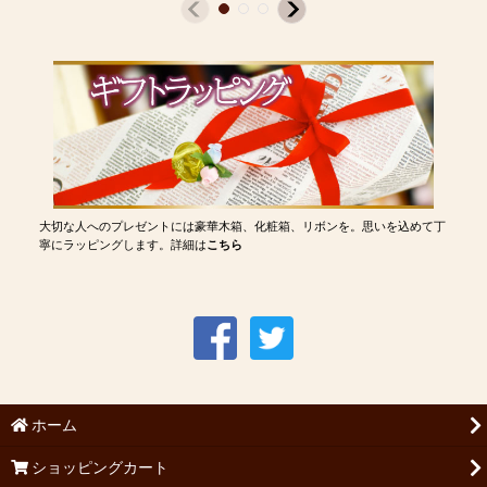
大切な人へのプレゼントには豪華木箱、化粧箱、リボンを。思いを込めて丁
寧にラッピングします。詳細は
こちら
ホーム
ショッピングカート