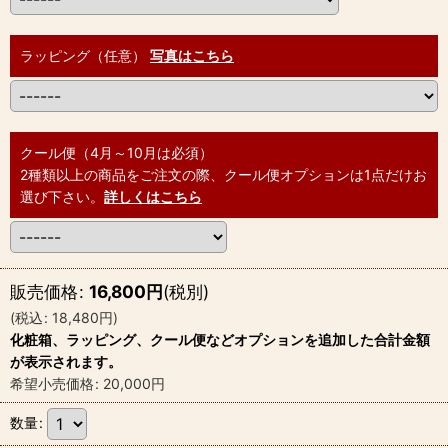
ラッピング（任意）
写真はこちら
クール便（4月～10月は必須）
2種類以上の商品をご注文の際、クール便オプションは1点だけお
選び下さい。
詳しくはこちら
販売価格
:
16,800
円
(税別)
(
税込
:
18,480
円
)
化粧箱、ラッピング、クール便などオプションを追加した合計金額
が表示されます。
希望小売価格
:
20,000
円
数量
: