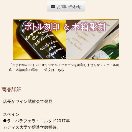
お問い合わせ
「生まれ年のワインにオリジナルメッセージを刻印しませんか？」ボトル刻
印・木箱刻印の詳細、ご注文は
こちら
商品詳細
店長がワイン試飲会で発見!
スペイン
●ラ・バラフェラ・コルタド2017年
カディス大学で醸造学教授兼、