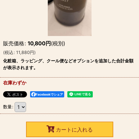
販売価格
:
10,800
円
(税別)
(
税込
:
11,880
円
)
化粧箱、ラッピング、クール便などオプションを追加した合計金額
が表示されます。
在庫わずか
Facebookでシェア
数量
:
カートに入れる