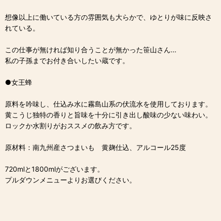
想像以上に働いている方の雰囲気も大らかで、ゆとりが味に反映さ
れている。
この仕事が無ければ知り合うことが無かった笹山さん…
私の子孫までお付き合いしたい蔵です。
●女王蜂
原料を吟味し、仕込み水に霧島山系の伏流水を使用しております。
黄こうじ独特の香りと旨味を十分に引き出し酸味の少ない味わい。
ロックか水割りがおススメの飲み方です。
原材料：南九州産さつまいも 黄麹仕込、アルコール25度
720mlと1800mlがございます。
プルダウンメニューよりお選びください。