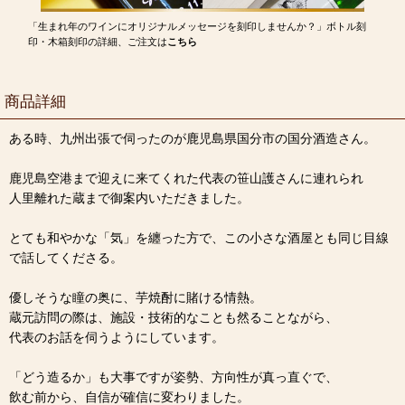
「生まれ年のワインにオリジナルメッセージを刻印しませんか？」ボトル刻
印・木箱刻印の詳細、ご注文は
こちら
商品詳細
ある時、九州出張で伺ったのが鹿児島県国分市の国分酒造さん。
鹿児島空港まで迎えに来てくれた代表の笹山護さんに連れられ
人里離れた蔵まで御案内いただきました。
とても和やかな「気」を纏った方で、この小さな酒屋とも同じ目線
で話してくださる。
優しそうな瞳の奥に、芋焼酎に賭ける情熱。
蔵元訪問の際は、施設・技術的なことも然ることながら、
代表のお話を伺うようにしています。
「どう造るか」も大事ですが姿勢、方向性が真っ直ぐで、
飲む前から、自信が確信に変わりました。