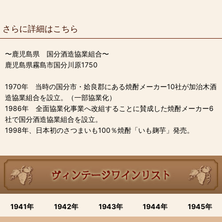
さらに詳細はこちら
〜鹿児島県 国分酒造協業組合〜
鹿児島県霧島市国分川原1750
1970年 当時の国分市・姶良郡にある焼酎メーカー10社が加治木酒
造協業組合を設立。（一部協業化）
1986年 全面協業化事業へ改組することに賛成した焼酎メーカー6
社で国分酒造協業組合を設立。
1998年、日本初のさつまいも100％焼酎「いも麹芋」発売。
1941年
1942年
1943年
1944年
1945年