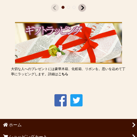
大切な人へのプレゼントには豪華木箱、化粧箱、リボンを。思いを込めて丁
寧にラッピングします。詳細は
こちら
ホーム
ショッピングカート